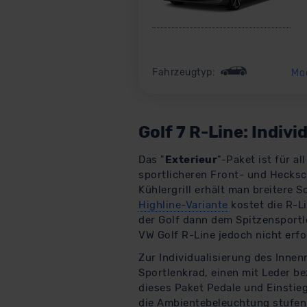
Fahrzeugtyp:
Mo
Golf 7 R-Line: Indiv
Das "
Exterieur
"-Paket ist für a
sportlicheren Front- und Hecks
Kühlergrill erhält man breitere 
Highline-Variante
kostet die R-
der Golf dann dem Spitzensportl
VW Golf R-Line jedoch nicht erfo
Zur Individualisierung des Innen
Sportlenkrad, einen mit Leder b
dieses Paket Pedale und Einstieg
die Ambientebeleuchtung stufenl