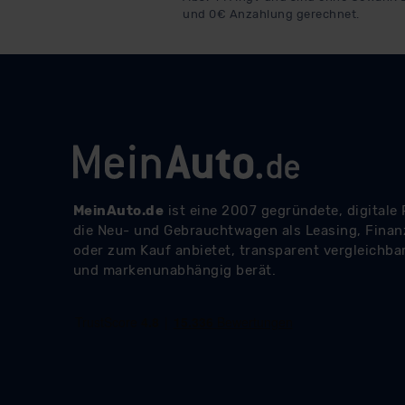
und 0€ Anzahlung gerechnet.