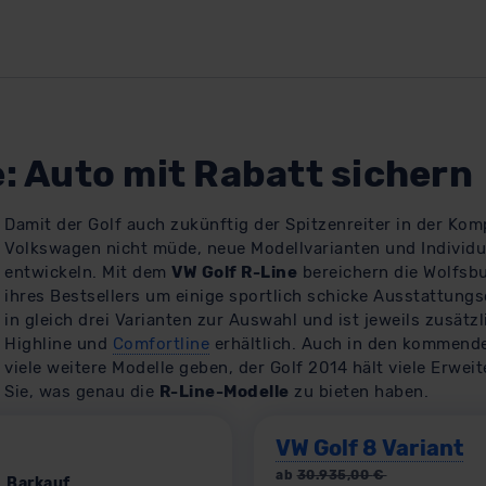
: Auto mit Rabatt sichern
​Damit der Golf auch zukünftig der Spitzenreiter in der Kom
Volkswagen nicht müde, neue Modellvarianten und Individu
entwickeln. Mit dem
VW Golf R-Line
bereichern die Wolfsbu
ihres Bestsellers um einige sportlich schicke Ausstattungsd
in gleich drei Varianten zur Auswahl und ist jeweils zusätz
Highline und
Comfortline
erhältlich. Auch in den kommend
viele weitere Modelle geben, der Golf 2014 hält viele Erwei
Sie, was genau die
R-Line-Modelle
zu bieten haben.
VW Golf 8 Variant
ab
30.935,00
€
Barkauf