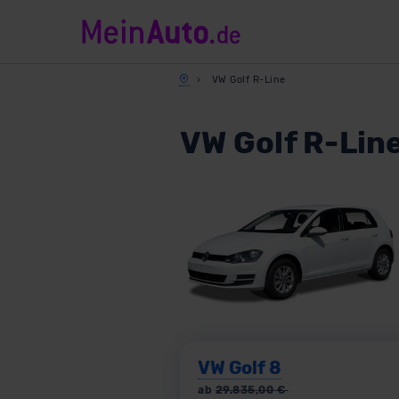
VW Golf R-Line
VW Golf R-Line
VW Golf 8
ab
29.835,00
€