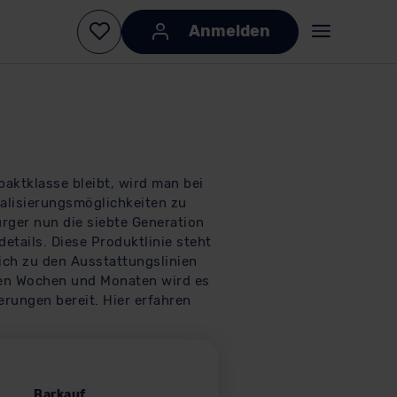
paktklasse bleibt, wird man bei
alisierungsmöglichkeiten zu
rger nun die siebte Generation
etails. Diese Produktlinie steht
lich zu den Ausstattungslinien
en Wochen und Monaten wird es
terungen bereit. Hier erfahren
Barkauf