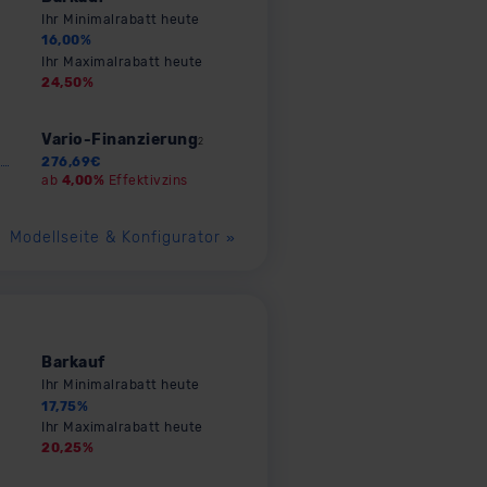
Ihr Minimalrabatt heute
16,00
%
Ihr Maximalrabatt heute
24,50
%
Vario-Finanzierung
2
276,69
€
ab
4,00%
Effektivzins
Modellseite & Konfigurator
»
Barkauf
Ihr Minimalrabatt heute
17,75
%
Ihr Maximalrabatt heute
20,25
%