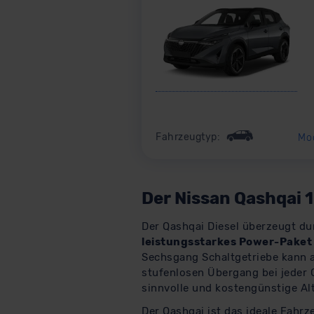
Fahrzeugtyp:
Mo
Der Nissan Qashqai 1
Der Qashqai Diesel überzeugt dur
leistungsstarkes Power-Pake
Sechsgang Schaltgetriebe kann 
stufenlosen Übergang bei jeder 
sinnvolle und kostengünstige Alt
Der Qashqai ist das ideale Fahrze