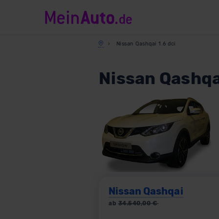
Nissan Qashqai 1.6 dci
Nissan Qashqai
Nissan Qashqai
ab
34.540,00
€