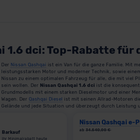
 1.6 dci: Top-Rabatte für 
Der
Nissan Qashqai
ist ein Van für die ganze Familie. Mit m
leistungsstarken Motor und moderner Technik, sowie eine
Nissan zu einem optimalen Fahrzeug für alle, die mit viel P
sein wollen. Der
Nissan Qashqai 1.6 dci
ist die konsequent
Grundmodells mit einem starken Dieselmotor und einer Men
Wagen. Der
Qashqai Diesel
ist mit seinen Allrad-Motoren di
Gelände und jede Situation und überzeugt durch Leistung 
Nissan Qashqai e-
ab
34.540,00
€
Barkauf
Ihr Minimalrabatt heute