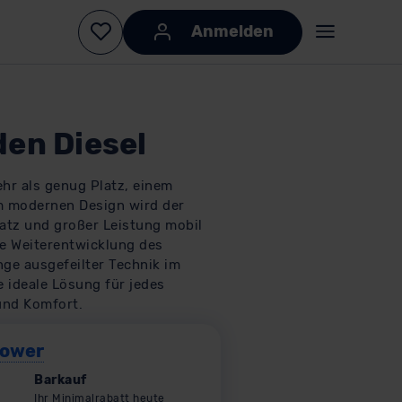
den Diesel
ehr als genug Platz, einem
m modernen Design wird der
latz und großer Leistung mobil
e Weiterentwicklung des
ge ausgefeilter Technik im
e ideale Lösung für jedes
und Komfort.
Power
Barkauf
Ihr Minimalrabatt heute