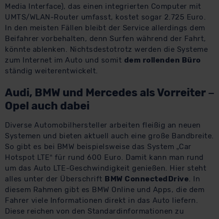
Media Interface), das einen integrierten Computer mit
UMTS/WLAN-Router umfasst, kostet sogar 2.725 Euro.
In den meisten Fällen bleibt der Service allerdings dem
Beifahrer vorbehalten, denn Surfen während der Fahrt,
könnte ablenken. Nichtsdestotrotz werden die Systeme
zum Internet im Auto und somit
dem rollenden Büro
ständig weiterentwickelt.
Audi, BMW und Mercedes als Vorreiter –
Opel auch dabei
Diverse Automobilhersteller arbeiten fleißig an neuen
Systemen und bieten aktuell auch eine große Bandbreite.
So gibt es bei BMW beispielsweise das System „Car
Hotspot LTE“ für rund 600 Euro. Damit kann man rund
um das Auto LTE-Geschwindigkeit genießen. Hier steht
alles unter der Überschrift
BMW ConnectedDrive
. In
diesem Rahmen gibt es BMW Online und Apps, die dem
Fahrer viele Informationen direkt in das Auto liefern.
Diese reichen von den Standardinformationen zu