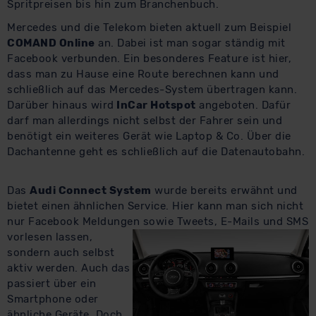
Spritpreisen bis hin zum Branchenbuch.
Mercedes und die Telekom bieten aktuell zum Beispiel
COMAND Online
an. Dabei ist man sogar ständig mit
Facebook verbunden. Ein besonderes Feature ist hier,
dass man zu Hause eine Route berechnen kann und
schließlich auf das Mercedes-System übertragen kann.
Darüber hinaus wird
InCar Hotspot
angeboten. Dafür
darf man allerdings nicht selbst der Fahrer sein und
benötigt ein weiteres Gerät wie Laptop & Co. Über die
Dachantenne geht es schließlich auf die Datenautobahn.
Das
Audi Connect System
wurde bereits erwähnt und
bietet einen ähnlichen Service. Hier kann man sich nicht
nur Facebook Meldungen sowie Tweets,
E-Mails und SMS
vorlesen lassen,
sondern auch selbst
aktiv werden. Auch das
passiert über ein
Smartphone oder
ähnliche Geräte. Doch