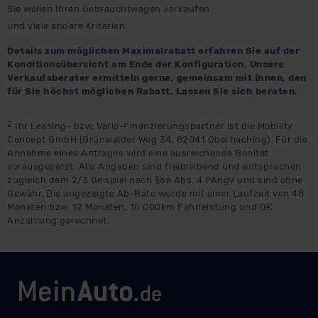
Sie wollen Ihren Gebrauchtwagen verkaufen
und viele andere Kriterien
Details zum möglichen Maximalrabatt erfahren Sie auf der
Konditionsübersicht am Ende der Konfiguration. Unsere
Verkaufsberater ermitteln gerne, gemeinsam mit Ihnen, den
für Sie höchst möglichen Rabatt. Lassen Sie sich beraten.
2
Ihr Leasing- bzw. Vario-Finanzierungspartner ist die Mobility
Concept GmbH (Grünwalder Weg 34, 82041 Oberhaching). Für die
Annahme eines Antrages wird eine ausreichende Bonität
vorausgesetzt. Alle Angaben sind freibleibend und entsprechen
zugleich dem 2/3 Beispiel nach §6a Abs. 4 PAngV und sind ohne
Gewähr. Die angezeigte Ab-Rate wurde mit einer Laufzeit von 48
Monaten bzw. 12 Monaten, 10.000km Fahrleistung und 0€
Anzahlung gerechnet.