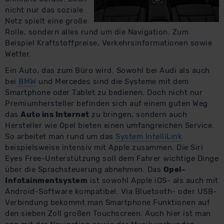
nicht nur das soziale
Netz spielt eine große
Rolle, sondern alles rund um die Navigation. Zum
Beispiel Kraftstoffpreise, Verkehrsinformationen sowie
Wetter.
Ein Auto, das zum Büro wird. Sowohl bei Audi als auch
bei
BMW
und Mercedes sind die Systeme mit dem
Smartphone oder Tablet zu bedienen. Doch nicht nur
Premiumhersteller befinden sich auf einem guten Weg
das
Auto ins Internet
zu bringen, sondern auch
Hersteller wie Opel bieten einen umfangreichen Service.
So arbeitet man rund um das
System IntelliLink
beispielsweise intensiv mit Apple zusammen. Die Siri
Eyes Free-Unterstützung soll dem Fahrer wichtige Dinge
über die Sprachsteuerung abnehmen. Das
Opel-
Infotainmentsystem
ist sowohl Apple iOS- als auch mit
Android-Software kompatibel. Via Bluetooth- oder USB-
Verbindung bekommt man Smartphone Funktionen auf
den sieben Zoll großen Touchscreen. Auch hier ist man