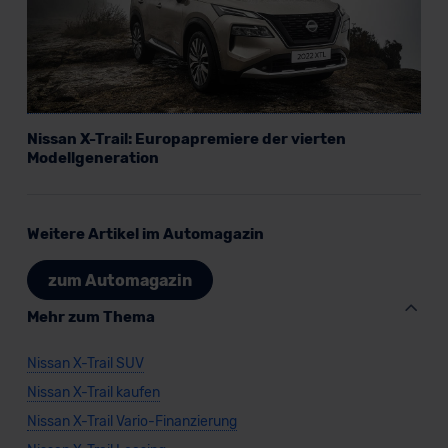
Nissan X-Trail: Europapremiere der vierten
Modellgeneration
Weitere Artikel im Automagazin
zum Automagazin
Mehr zum Thema
Nissan X-Trail SUV
Nissan X-Trail kaufen
Nissan X-Trail Vario-Finanzierung