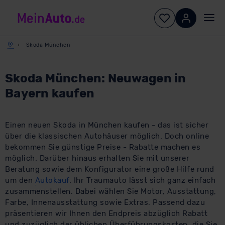
Skoda München
Skoda München: Neuwagen in
Bayern kaufen
Einen neuen Skoda in München kaufen - das ist sicher
über die klassischen Autohäuser möglich. Doch online
bekommen Sie günstige Preise - Rabatte machen es
möglich. Darüber hinaus erhalten Sie mit unserer
Beratung sowie dem Konfigurator eine große Hilfe rund
um den
Autokauf
. Ihr Traumauto lässt sich ganz einfach
zusammenstellen. Dabei wählen Sie Motor, Ausstattung,
Farbe, Innenausstattung sowie Extras. Passend dazu
präsentieren wir Ihnen den Endpreis abzüglich Rabatt
und zuzüglich der üblichen Überführungskosten, die Sie