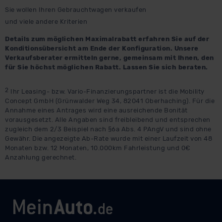
Sie wollen Ihren Gebrauchtwagen verkaufen
und viele andere Kriterien
Details zum möglichen Maximalrabatt erfahren Sie auf der
Konditionsübersicht am Ende der Konfiguration. Unsere
Verkaufsberater ermitteln gerne, gemeinsam mit Ihnen, den
für Sie höchst möglichen Rabatt. Lassen Sie sich beraten.
2
Ihr Leasing- bzw. Vario-Finanzierungspartner ist die Mobility
Concept GmbH (Grünwalder Weg 34, 82041 Oberhaching). Für die
Annahme eines Antrages wird eine ausreichende Bonität
vorausgesetzt. Alle Angaben sind freibleibend und entsprechen
zugleich dem 2/3 Beispiel nach §6a Abs. 4 PAngV und sind ohne
Gewähr. Die angezeigte Ab-Rate wurde mit einer Laufzeit von 48
Monaten bzw. 12 Monaten, 10.000km Fahrleistung und 0€
Anzahlung gerechnet.