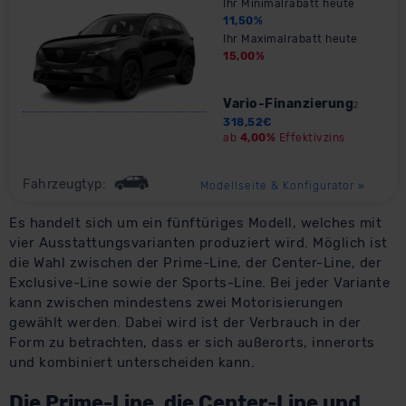
Ihr Minimalrabatt heute
11,50
%
Ihr Maximalrabatt heute
15,00
%
Vario-Finanzierung
2
318,52
€
ab
4,00%
Effektivzins
Fahrzeugtyp:
Modellseite & Konfigurator
»
Es handelt sich um ein fünftüriges Modell, welches mit
vier Ausstattungsvarianten produziert wird. Möglich ist
die Wahl zwischen der Prime-Line, der Center-Line, der
Exclusive-Line sowie der Sports-Line. Bei jeder Variante
kann zwischen mindestens zwei Motorisierungen
gewählt werden. Dabei wird ist der Verbrauch in der
Form zu betrachten, dass er sich außerorts, innerorts
und kombiniert unterscheiden kann.
Die Prime-Line, die Center-Line und