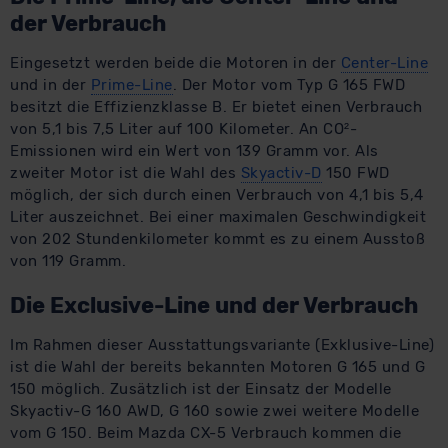
der Verbrauch
Eingesetzt werden beide die Motoren in der
Center-Line
und in der
Prime-Line
. Der Motor vom Typ G 165 FWD
besitzt die Effizienzklasse B. Er bietet einen Verbrauch
von 5,1 bis 7,5 Liter auf 100 Kilometer. An CO²-
Emissionen wird ein Wert von 139 Gramm vor. Als
zweiter Motor ist die Wahl des
Skyactiv-D
150 FWD
möglich, der sich durch einen Verbrauch von 4,1 bis 5,4
Liter auszeichnet. Bei einer maximalen Geschwindigkeit
von 202 Stundenkilometer kommt es zu einem Ausstoß
von 119 Gramm.
Die Exclusive-Line und der Verbrauch
Im Rahmen dieser Ausstattungsvariante (Exklusive-Line)
ist die Wahl der bereits bekannten Motoren G 165 und G
150 möglich. Zusätzlich ist der Einsatz der Modelle
Skyactiv-G 160 AWD, G 160 sowie zwei weitere Modelle
vom G 150. Beim Mazda CX-5 Verbrauch kommen die