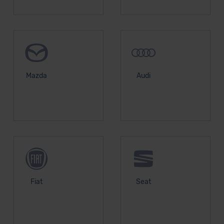
Mazda
Audi
Fiat
Seat