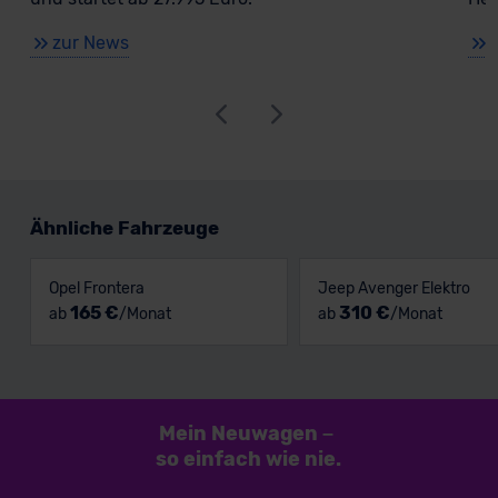
zur News
Ähnliche Fahrzeuge
Opel Frontera
Jeep Avenger Elektro
165 €
310 €
ab
/Monat
ab
/Monat
Mein Neuwagen
–
so einfach
wie nie.