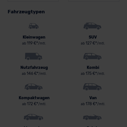
Fahrzeugtypen
Kleinwagen
SUV
119 €*
127 €*
ab
/mtl.
ab
/mtl.
Nutzfahrzeug
Kombi
146 €*
175 €*
ab
/mtl.
ab
/mtl.
Kompaktwagen
Van
172 €*
178 €*
ab
/mtl.
ab
/mtl.