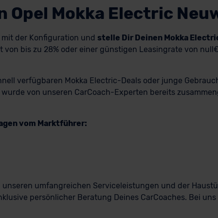
n Opel Mokka Electric Ne
h mit der Konfiguration und
stelle Dir Deinen Mokka Elect
von bis zu 28% oder einer günstigen Leasingrate von null€/
chnell verfügbaren Mokka Electric-Deals oder junge Gebrauch
ung wurde von unseren CarCoach-Experten bereits zusammenges
wagen vom Marktführer:
n, unseren umfangreichen Serviceleistungen und der Haust
nklusive persönlicher Beratung Deines CarCoaches. Bei uns f