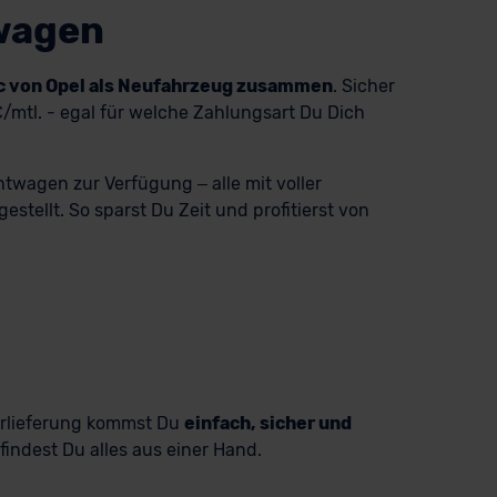
uwagen
ric von Opel als Neufahrzeug zusammen
. Sicher
mtl. - egal für welche Zahlungsart Du Dich
twagen zur Verfügung – alle mit voller
tellt. So sparst Du Zeit und profitierst von
ürlieferung kommst Du
einfach, sicher und
indest Du alles aus einer Hand.