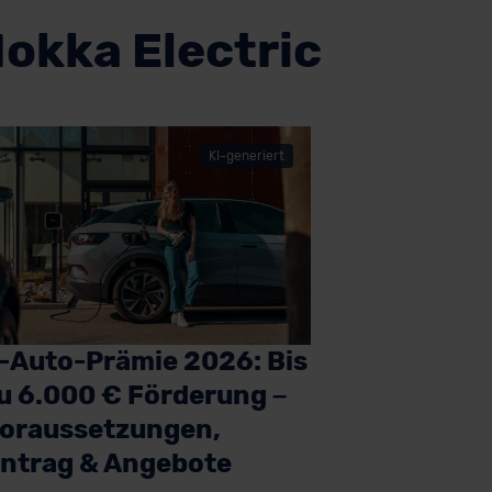
okka Electric
KI-generiert
-Auto-Prämie 2026: Bis
u 6.000 € Förderung –
oraussetzungen,
ntrag & Angebote