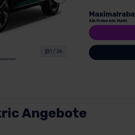
Maximalraba
Alle Preise inkl. MwSt.
1 / 26
abweichen
tric Angebote