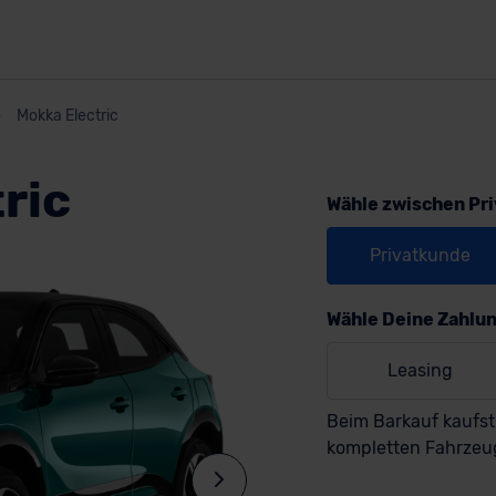
Mokka Electric
ric
Wähle zwischen Pr
Privatkunde
Wähle Deine Zahlu
Leasing
Beim Barkauf kaufst
kompletten Fahrzeu