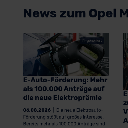
News zum Opel M
KI-generiert
E-Auto-Förderung: Mehr
als 100.000 Anträge auf
E
die neue Elektroprämie
z
06.08.2026
|
Die neue Elektroauto-
V
Förderung stößt auf großes Interesse.
A
Bereits mehr als 100.000 Anträge sind