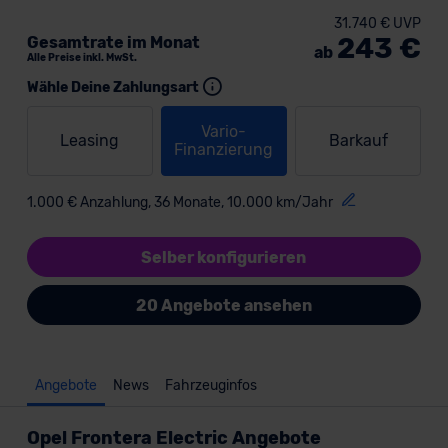
31.740 € UVP
243 €
Gesamtrate im Monat
ab
Alle Preise inkl. MwSt.
Wähle Deine Zahlungsart
Vario-
Leasing
Barkauf
Finanzierung
1.000 € Anzahlung, 36 Monate, 10.000 km/Jahr
Selber konfigurieren
20 Angebote ansehen
Angebote
News
Fahrzeuginfos
Opel Frontera Electric Angebote