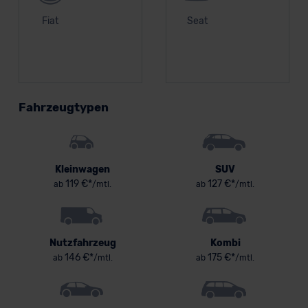
Fiat
Seat
Fahrzeugtypen
Kleinwagen
SUV
119 €*
127 €*
ab
/mtl.
ab
/mtl.
Nutzfahrzeug
Kombi
146 €*
175 €*
ab
/mtl.
ab
/mtl.