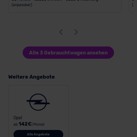
(anpassbar)
(a
Alle 3 Gebrauchtwagen ansehen
Weitere Angebote
Opel
142€
ab
/Monat
Alle Angebote