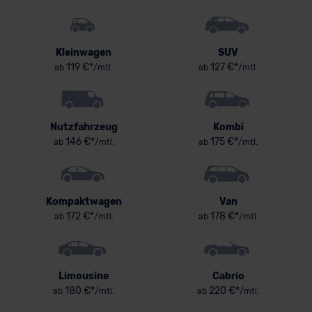
Kleinwagen
SUV
119 €*
127 €*
ab
/mtl.
ab
/mtl.
Nutzfahrzeug
Kombi
146 €*
175 €*
ab
/mtl.
ab
/mtl.
Kompaktwagen
Van
172 €*
178 €*
ab
/mtl.
ab
/mtl.
Limousine
Cabrio
180 €*
220 €*
ab
/mtl.
ab
/mtl.