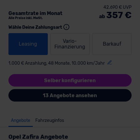
42.690 € UVP
357 €
Gesamtrate im Monat
ab
Alle Preise inkl. MwSt.
Wähle Deine Zahlungsart
Vario-
Leasing
Barkauf
Finanzierung
1.000 € Anzahlung, 48 Monate, 10.000 km/Jahr
Selber konfigurieren
13 Angebote ansehen
Angebote
Fahrzeuginfos
Opel Zafira Angebote