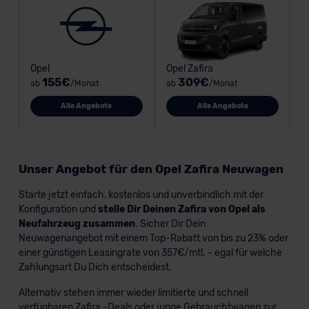
Opel
Opel Zafira
155€
309€
ab
/Monat
ab
/Monat
Alle Angebote
Alle Angebote
Unser Angebot für den Opel Zafira Neuwagen
Starte jetzt einfach, kostenlos und unverbindlich mit der
Konfiguration und
stelle Dir Deinen Zafira von Opel als
Neufahrzeug zusammen
. Sicher Dir Dein
Neuwagenangebot mit einem Top-Rabatt von bis zu 23% oder
einer günstigen Leasingrate von 357€/mtl. - egal für welche
Zahlungsart Du Dich entscheidest.
Alternativ stehen immer wieder limitierte und schnell
verfügbaren Zafira -Deals oder junge Gebrauchtwagen zur