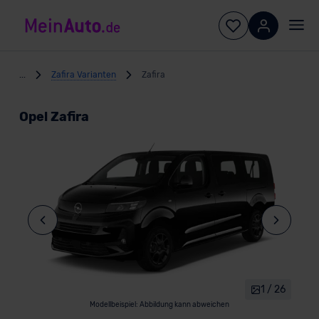
...
Zafira Varianten
Zafira
Opel Zafira
1 / 26
Modellbeispiel: Abbildung kann abweichen