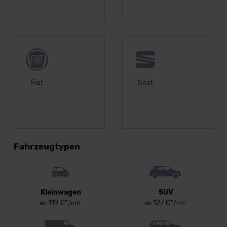
Fiat
Seat
Fahrzeugtypen
Kleinwagen
SUV
119 €*
127 €*
ab
/mtl.
ab
/mtl.