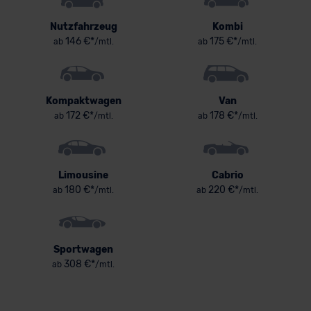
Nutzfahrzeug
Kombi
146 €*
175 €*
ab
/mtl.
ab
/mtl.
Kompaktwagen
Van
172 €*
178 €*
ab
/mtl.
ab
/mtl.
Limousine
Cabrio
180 €*
220 €*
ab
/mtl.
ab
/mtl.
Sportwagen
308 €*
ab
/mtl.