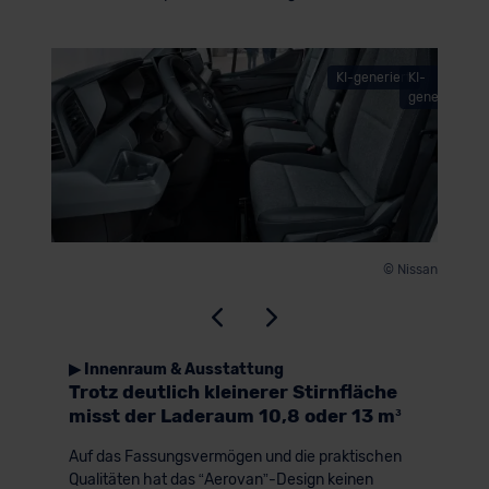
KI-generiert
KI-
generiert
© Nissa
© Nissan
▶ Innenraum & Ausstattung
Trotz deutlich kleinerer Stirnfläche
misst der Laderaum 10,8 oder 13 m³
Auf das Fassungsvermögen und die praktischen
Qualitäten hat das “Aerovan”-Design keinen