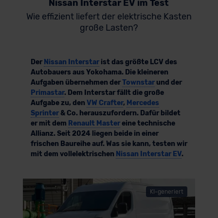
Nissan Interstar EV im Test
Wie effizient liefert der elektrische Kasten
große Lasten?
Der
Nissan Interstar
ist das größte LCV des
Autobauers aus Yokohama. Die kleineren
Aufgaben übernehmen der
Townstar
und der
Primastar
. Dem Interstar fällt die große
Aufgabe zu, den
VW Crafter
,
Mercedes
Sprinter
& Co. herauszufordern. Dafür bildet
er mit dem
Renault Master
eine technische
Allianz. Seit 2024 liegen beide in einer
frischen Baureihe auf. Was sie kann, testen wir
mit dem vollelektrischen
Nissan Interstar EV
.
KI-generiert