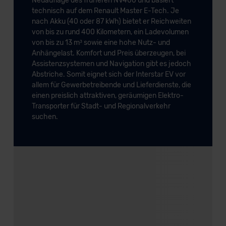
Neuauflage des früheren NV400 und basiert
technisch auf dem Renault Master E-Tech. Je
nach Akku (40 oder 87 kWh) bietet er Reichweiten
von bis zu rund 400 Kilometern, ein Ladevolumen
von bis zu 13 m³ sowie eine hohe Nutz- und
Anhängelast. Komfort und Preis überzeugen, bei
Assistenzsystemen und Navigation gibt es jedoch
Abstriche. Somit eignet sich der Interstar EV vor
allem für Gewerbetreibende und Lieferdienste, die
einen preislich attraktiven, geräumigen Elektro-
Transporter für Stadt- und Regionalverkehr
suchen.