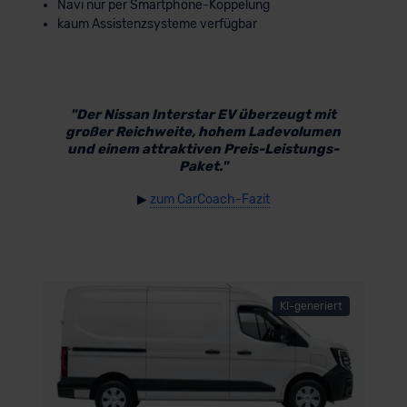
Navi nur per Smartphone-Koppelung
kaum Assistenzsysteme verfügbar
"Der Nissan Interstar EV überzeugt mit
großer Reichweite, hohem Ladevolumen
und einem attraktiven Preis-Leistungs-
Paket."
▶
zum CarCoach-Fazit
KI-generiert