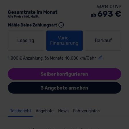
63.914 € UVP
693 €
Gesamtrate im Monat
ab
Alle Preise inkl. MwSt.
Wähle Deine Zahlungsart
Vario-
Leasing
Barkauf
Finanzierung
1.000 € Anzahlung, 36 Monate, 10.000 km/Jahr
Selber konfigurieren
3 Angebote ansehen
Testbericht
Angebote
News
Fahrzeuginfos