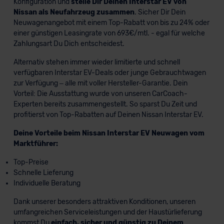
Konfiguration und
stelle Dir Deinen Interstar EV von
Nissan als Neufahrzeug zusammen
. Sicher Dir Dein
Neuwagenangebot mit einem Top-Rabatt von bis zu 24% oder
einer günstigen Leasingrate von 693€/mtl. - egal für welche
Zahlungsart Du Dich entscheidest.
Alternativ stehen immer wieder limitierte und schnell
verfügbaren Interstar EV-Deals oder junge Gebrauchtwagen
zur Verfügung – alle mit voller Hersteller-Garantie. Dein
Vorteil: Die Ausstattung wurde von unseren CarCoach-
Experten bereits zusammengestellt. So sparst Du Zeit und
profitierst von Top-Rabatten auf Deinen Nissan Interstar EV.
Deine Vorteile beim Nissan Interstar EV Neuwagen vom
Marktführer:
Top-Preise
Schnelle Lieferung
Individuelle Beratung
Dank unserer besonders attraktiven Konditionen, unseren
umfangreichen Serviceleistungen und der Haustürlieferung
kommst Du
einfach, sicher und günstig zu Deinem