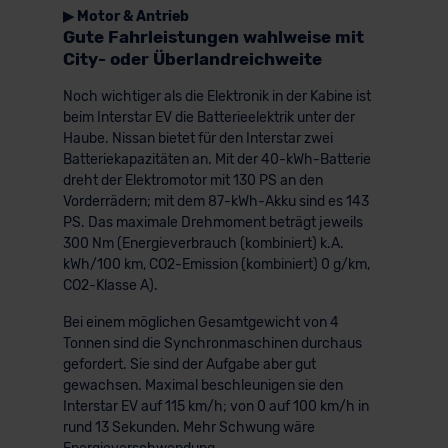
▶ Motor & Antrieb
Gute Fahrleistungen wahlweise mit
City- oder Überlandreichweite
Noch wichtiger als die Elektronik in der Kabine ist
beim Interstar EV die Batterieelektrik unter der
Haube. Nissan bietet für den Interstar zwei
Batteriekapazitäten an. Mit der 40-kWh-Batterie
dreht der Elektromotor mit 130 PS an den
Vorderrädern; mit dem 87-kWh-Akku sind es 143
PS. Das maximale Drehmoment beträgt jeweils
300 Nm (Energieverbrauch (kombiniert) k.A.
kWh/100 km, CO2-Emission (kombiniert) 0 g/km,
CO2-Klasse A).
Bei einem möglichen Gesamtgewicht von 4
Tonnen sind die Synchronmaschinen durchaus
gefordert. Sie sind der Aufgabe aber gut
gewachsen. Maximal beschleunigen sie den
Interstar EV auf 115 km/h; von 0 auf 100 km/h in
rund 13 Sekunden. Mehr Schwung wäre