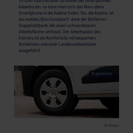
10-Zoll-Touchscreen. Es bindet die Smartphones
kabellos ein: so kann man sich das Navi übers
Smartphone in die Kabine holen. Sie, die Kabine, ist
als mobiles Büro konzipiert: dank der Beifahrer-
Doppelsitzbank, die einen schwenkbaren
Arbeitsfläche umfasst. Der Arbeitsplatz des
Fahrers ist als Komfortsitz mit bequemen
Armlehnen und einer Lendenwirbelstütze
ausgeführt.
KI-generiert
© Nissan