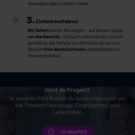
Neuwagen, ganz einfach online.
3.
Einfach losfahren
Wir liefern
deinen Neuwagen – auf Wunsch sogar
vor die Haustür
. Und auch während der Laufzeit
genießt du alle Vorteile von MeinAuto.de wie zum
Beispiel
freie Werkstattwahl
und persönlichen
Ansprechpartner.
Hast du Fragen?
In unseren FAQ findest du Antworten rund um
die Themen Fahrzeuge, Finanzierung und
Lieferzeiten
zu den FAQ