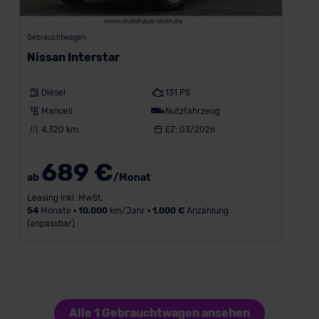
Gebrauchtwagen
Nissan Interstar
Diesel
131 PS
Manuell
Nutzfahrzeug
4.320 km
EZ: 03/2026
689 €
ab
/Monat
Leasing inkl. MwSt.
54
Monate •
10.000
km/Jahr •
1.000 €
Anzahlung
(anpassbar)
Alle 1 Gebrauchtwagen ansehen