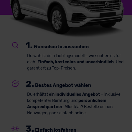
1.
Wunschauto aussuchen
Du wählst dein Lieblingsmodell – wir suchen es für
dich.
Einfach, kostenlos und unverbindlich
. Und
garantiert zu Top-Preisen.
2.
Bestes Angebot wählen
Du erhältst ein
individuelles Angebot
– inklusive
kompetenter Beratung und
persönlichem
Ansprechpartner
. Alles klar? Bestelle deinen
Neuwagen, ganz einfach online.
3.
Einfach losfahren