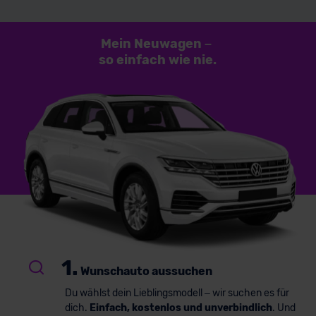
Mein Neuwagen
–
so einfach
wie nie.
1.
Wunschauto aussuchen
Du wählst dein Lieblingsmodell – wir suchen es für
dich.
Einfach, kostenlos und unverbindlich
. Und