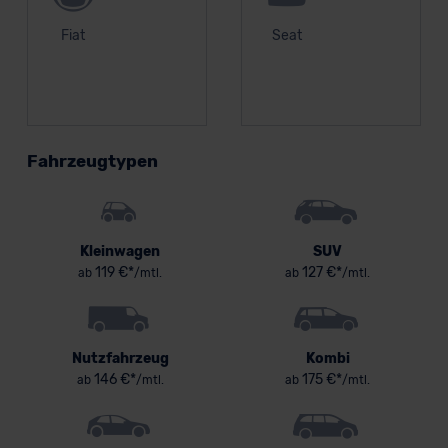
Fiat
Seat
Fahrzeugtypen
Kleinwagen
SUV
119 €*
127 €*
ab
/mtl.
ab
/mtl.
Nutzfahrzeug
Kombi
146 €*
175 €*
ab
/mtl.
ab
/mtl.