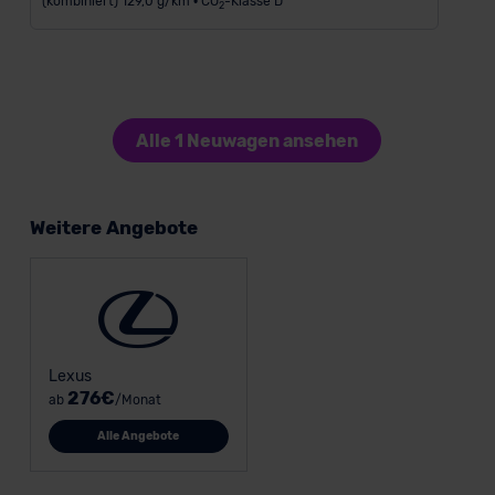
(kombiniert) 129,0 g/km • CO
-Klasse D
2
Alle 1 Neuwagen ansehen
Weitere Angebote
Lexus
276€
ab
/Monat
Alle Angebote