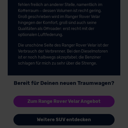
fehlen freilich an anderer Stelle, namentlich im
Kofferraum – dessen Volumen ist recht gering.
Groß geschrieben wird im Ranger Rover Velar
hingegen der Komfort, groß sind auch seine
Qualitäten als Offroader: erst recht mit der
optionalen Luftfederung.
Die unschöne Seite des Ranger Rover Velar ist der
Verbrauch der Verbrenner. Bei den Dieselmotoren
ist er noch halbwegs akzeptabel; die Benziner
schlagen für mich zu sehr über die Strenge.
Bereit für Deinen neuen Traumwagen?
Zum Range Rover Velar Angebot
Weitere SUV entdecken