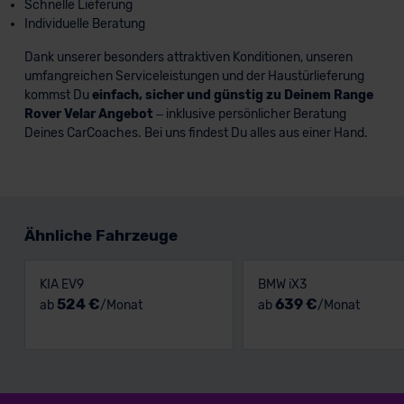
Schnelle Lieferung
Individuelle Beratung
Dank unserer besonders attraktiven Konditionen, unseren
umfangreichen Serviceleistungen und der Haustürlieferung
kommst Du
einfach, sicher und günstig zu Deinem Range
Rover Velar Angebot
– inklusive persönlicher Beratung
Deines CarCoaches. Bei uns findest Du alles aus einer Hand.
Ähnliche Fahrzeuge
KIA EV9
BMW iX3
524 €
639 €
ab
/Monat
ab
/Monat