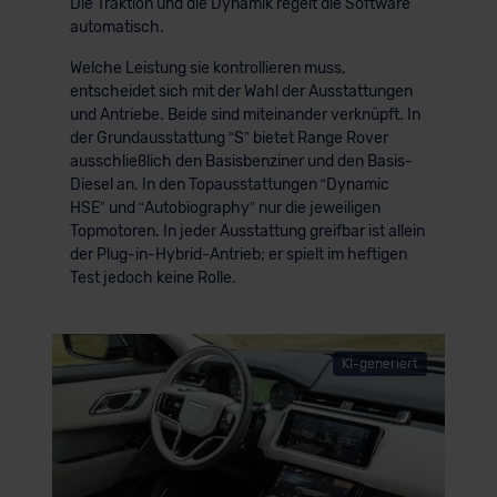
Die Traktion und die Dynamik regelt die Software
automatisch.
Welche Leistung sie kontrollieren muss,
entscheidet sich mit der Wahl der Ausstattungen
und Antriebe. Beide sind miteinander verknüpft. In
der Grundausstattung “S” bietet Range Rover
ausschließlich den Basisbenziner und den Basis-
Diesel an. In den Topausstattungen “Dynamic
HSE” und “Autobiography” nur die jeweiligen
Topmotoren. In jeder Ausstattung greifbar ist allein
der Plug-in-Hybrid-Antrieb; er spielt im heftigen
Test jedoch keine Rolle.
KI-generiert