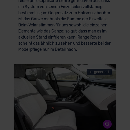
Diese philosophische Lehre geht davon aus, dass
ein System von seinen Einzelteilen vollständig
bestimmt ist; im Gegensatz zum Holismus: bei ihm
ist das Ganze mehr als die Summe der Einzelteile.
Beim Velar stimmen für uns sowohl die einzelnen
Elemente wie das Ganze: so gut, dass man es im
aktuellen Stand einfrieren kann. Range Rover
scheint das ähnlich zu sehen und besserte bei der
Modellpflege nur im Detail nach.
KI-generiert