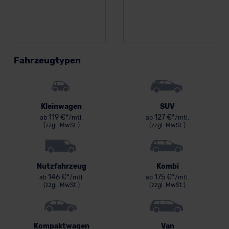
Fahrzeugtypen
Kleinwagen
SUV
119 €*
127 €*
ab
/mtl.
ab
/mtl.
(zzgl. MwSt.)
(zzgl. MwSt.)
Nutzfahrzeug
Kombi
146 €*
175 €*
ab
/mtl.
ab
/mtl.
(zzgl. MwSt.)
(zzgl. MwSt.)
Kompaktwagen
Van