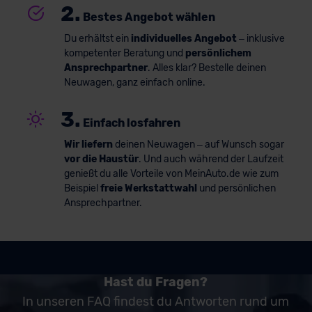
2.
Bestes Angebot wählen
Du erhältst ein
individuelles Angebot
– inklusive
kompetenter Beratung und
persönlichem
Ansprechpartner
. Alles klar? Bestelle deinen
Neuwagen, ganz einfach online.
3.
Einfach losfahren
Wir liefern
deinen Neuwagen – auf Wunsch sogar
vor die Haustür
. Und auch während der Laufzeit
genießt du alle Vorteile von MeinAuto.de wie zum
Beispiel
freie Werkstattwahl
und persönlichen
Ansprechpartner.
Hast du Fragen?
In unseren FAQ findest du Antworten rund um