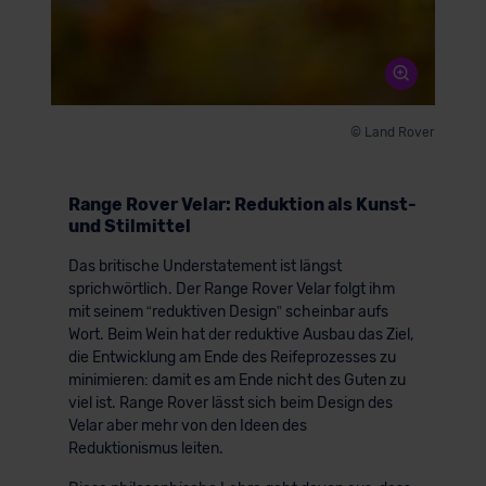
© Land Rover
Range Rover Velar: Reduktion als Kunst-
und Stilmittel
Das britische Understatement ist längst
sprichwörtlich. Der Range Rover Velar folgt ihm
mit seinem “reduktiven Design” scheinbar aufs
Wort. Beim Wein hat der reduktive Ausbau das Ziel,
die Entwicklung am Ende des Reifeprozesses zu
minimieren: damit es am Ende nicht des Guten zu
viel ist. Range Rover lässt sich beim Design des
Velar aber mehr von den Ideen des
Reduktionismus leiten.