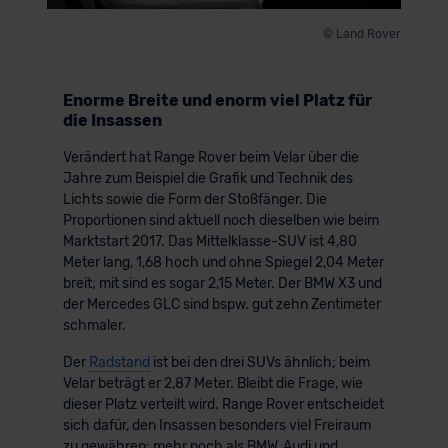
© Land Rover
Enorme Breite und enorm viel Platz für
die Insassen
Verändert hat Range Rover beim Velar über die
Jahre zum Beispiel die Grafik und Technik des
Lichts sowie die Form der Stoßfänger. Die
Proportionen sind aktuell noch dieselben wie beim
Marktstart 2017. Das Mittelklasse-SUV ist 4,80
Meter lang, 1,68 hoch und ohne Spiegel 2,04 Meter
breit; mit sind es sogar 2,15 Meter. Der BMW X3 und
der Mercedes GLC sind bspw. gut zehn Zentimeter
schmaler.
Der
Radstand
ist bei den drei SUVs ähnlich; beim
Velar beträgt er 2,87 Meter. Bleibt die Frage, wie
dieser Platz verteilt wird. Range Rover entscheidet
sich dafür, den Insassen besonders viel Freiraum
zu gewähren: mehr noch als BMW, Audi und