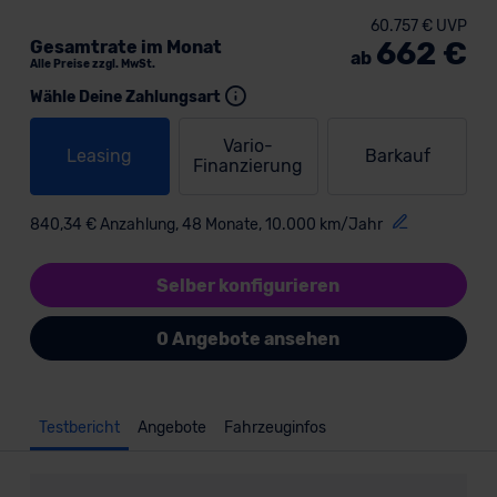
60.757 € UVP
662 €
Gesamtrate im Monat
ab
Alle Preise zzgl. MwSt.
Wähle Deine Zahlungsart
Vario-
Leasing
Barkauf
Finanzierung
840,34 € Anzahlung, 48 Monate, 10.000 km/Jahr
Selber konfigurieren
0 Angebote ansehen
Testbericht
Angebote
Fahrzeuginfos