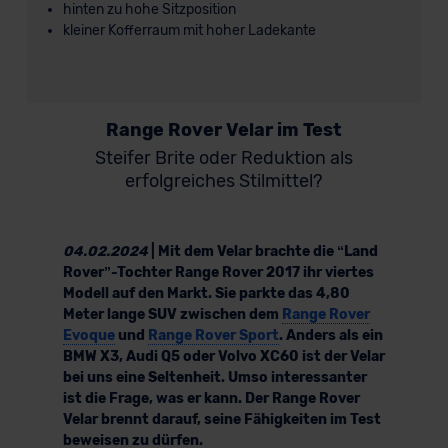
hinten zu hohe Sitzposition
kleiner Kofferraum mit hoher Ladekante
Range Rover Velar im Test
Steifer Brite oder Reduktion als
erfolgreiches Stilmittel?
04.02.2024
| Mit dem Velar brachte die “Land
Rover”-Tochter Range Rover 2017 ihr viertes
Modell auf den Markt. Sie parkte das 4,80
Meter lange SUV zwischen dem
Range Rover
Evoque
und
Range Rover Sport
. Anders als ein
BMW X3, Audi Q5 oder Volvo XC60 ist der Velar
bei uns eine Seltenheit. Umso interessanter
ist die Frage, was er kann. Der Range Rover
Velar brennt darauf, seine Fähigkeiten im Test
beweisen zu dürfen.