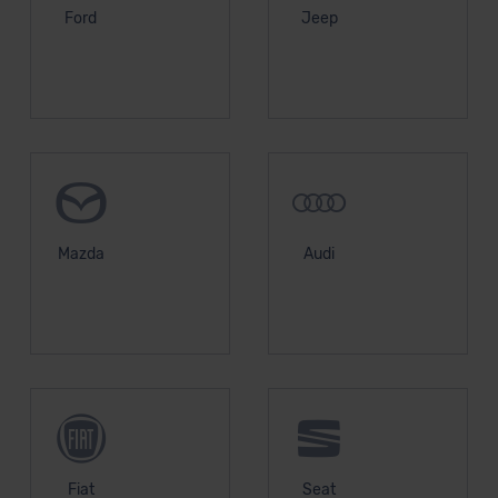
Ford
Jeep
Mazda
Audi
Fiat
Seat