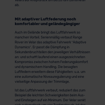
Velars auf Knopfdruck um bis zu fünf Zentimeter
ab.
Mit adaptiver Luftfederung noch
komfortabler und geländegängiger
Auch im Gelände bringt das Luftfahrwerk so
manchen Vorteil. Serienmäßig verbaut Range
Rover im Velar das adaptive Fahrwerk “Adaptive
Dynamics”. Er passt die Dämpfung in
Sekundenbruchteilen den jeweiligen Verhältnissen
an: und schafft laufend einen ausgezeichneten
Kompromiss zwischen hohem Federungskomfort
und dynamischem Handling. Die besagten
Luftfedern erweitern diese Fähigkeiten: u.a. um
eine automatische Niveauregulierung und eine
vielseitige Anpassung der Trimmlage.
Ist das Luftfahrwerk verbaut, reduziert das zum
Beispiel die leichten Schwierigkeiten beim Aus-
und Einsteigen auf ein Minimum. Der Velar senkt