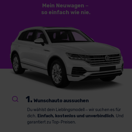
Mein Neuwagen
–
so einfach
wie nie.
1.
Wunschauto aussuchen
Du wählst dein Lieblingsmodell – wir suchen es für
dich.
Einfach, kostenlos und unverbindlich
. Und
garantiert zu Top-Preisen.