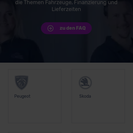
die Themen Fahrzeuge, Finanzierung und
Lieferzeiten
zu den FAQ
Unsere Top Marken
Peugeot
Skoda