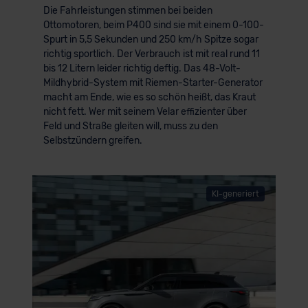
Die Fahrleistungen stimmen bei beiden
Ottomotoren, beim P400 sind sie mit einem 0-100-
Spurt in 5,5 Sekunden und 250 km/h Spitze sogar
richtig sportlich. Der Verbrauch ist mit real rund 11
bis 12 Litern leider richtig deftig. Das 48-Volt-
Mildhybrid-System mit Riemen-Starter-Generator
macht am Ende, wie es so schön heißt, das Kraut
nicht fett. Wer mit seinem Velar effizienter über
Feld und Straße gleiten will, muss zu den
Selbstzündern greifen.
KI-generiert