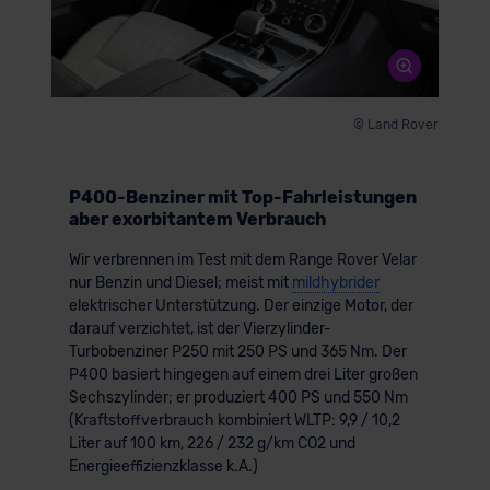
© Land Rover
P400-Benziner mit Top-Fahrleistungen
aber exorbitantem Verbrauch
Wir verbrennen im Test mit dem Range Rover Velar
nur Benzin und Diesel; meist mit
mildhybrider
elektrischer Unterstützung. Der einzige Motor, der
darauf verzichtet, ist der Vierzylinder-
Turbobenziner P250 mit 250 PS und 365 Nm. Der
P400 basiert hingegen auf einem drei Liter großen
Sechszylinder; er produziert 400 PS und 550 Nm
(Kraftstoffverbrauch kombiniert WLTP: 9,9 / 10,2
Liter auf 100 km, 226 / 232 g/km CO2 und
Energieeffizienzklasse k.A.)