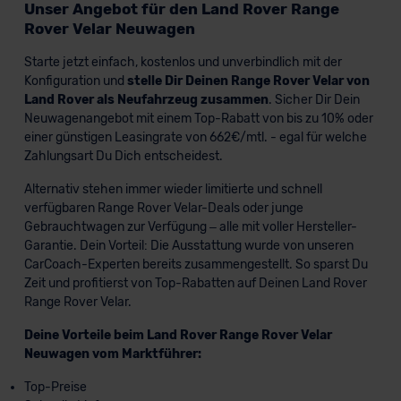
Unser Angebot für den Land Rover Range
Rover Velar Neuwagen
Starte jetzt einfach, kostenlos und unverbindlich mit der
Konfiguration und
stelle Dir Deinen Range Rover Velar von
Land Rover als Neufahrzeug zusammen
. Sicher Dir Dein
Neuwagenangebot mit einem Top-Rabatt von bis zu 10% oder
einer günstigen Leasingrate von 662€/mtl. - egal für welche
Zahlungsart Du Dich entscheidest.
Alternativ stehen immer wieder limitierte und schnell
verfügbaren Range Rover Velar-Deals oder junge
Gebrauchtwagen zur Verfügung – alle mit voller Hersteller-
Garantie. Dein Vorteil: Die Ausstattung wurde von unseren
CarCoach-Experten bereits zusammengestellt. So sparst Du
Zeit und profitierst von Top-Rabatten auf Deinen Land Rover
Range Rover Velar.
Deine Vorteile beim Land Rover Range Rover Velar
Neuwagen vom Marktführer:
Top-Preise