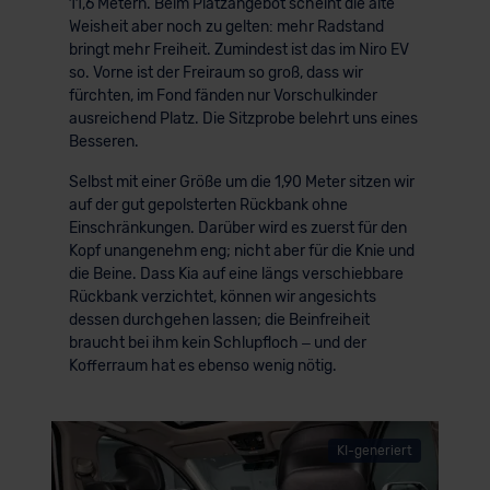
11,6 Metern. Beim Platzangebot scheint die alte
Weisheit aber noch zu gelten: mehr Radstand
bringt mehr Freiheit. Zumindest ist das im Niro EV
so. Vorne ist der Freiraum so groß, dass wir
fürchten, im Fond fänden nur Vorschulkinder
ausreichend Platz. Die Sitzprobe belehrt uns eines
Besseren.
Selbst mit einer Größe um die 1,90 Meter sitzen wir
auf der gut gepolsterten Rückbank ohne
Einschränkungen. Darüber wird es zuerst für den
Kopf unangenehm eng; nicht aber für die Knie und
die Beine. Dass Kia auf eine längs verschiebbare
Rückbank verzichtet, können wir angesichts
dessen durchgehen lassen; die Beinfreiheit
braucht bei ihm kein Schlupfloch – und der
Kofferraum hat es ebenso wenig nötig.
KI-generiert