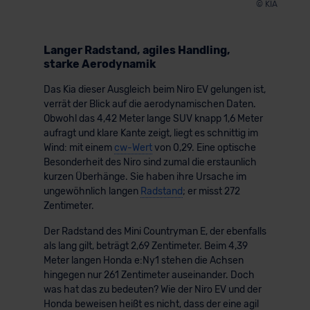
© KIA
Langer Radstand, agiles Handling,
starke Aerodynamik
Das Kia dieser Ausgleich beim Niro EV gelungen ist,
verrät der Blick auf die aerodynamischen Daten.
Obwohl das 4,42 Meter lange SUV knapp 1,6 Meter
aufragt und klare Kante zeigt, liegt es schnittig im
Wind: mit einem
cw-Wert
von 0,29. Eine optische
Besonderheit des Niro sind zumal die erstaunlich
kurzen Überhänge. Sie haben ihre Ursache im
ungewöhnlich langen
Radstand
; er misst 272
Zentimeter.
Der Radstand des Mini Countryman E, der ebenfalls
als lang gilt, beträgt 2,69 Zentimeter. Beim 4,39
Meter langen Honda e:Ny1 stehen die Achsen
hingegen nur 261 Zentimeter auseinander. Doch
was hat das zu bedeuten? Wie der Niro EV und der
Honda beweisen heißt es nicht, dass der eine agil