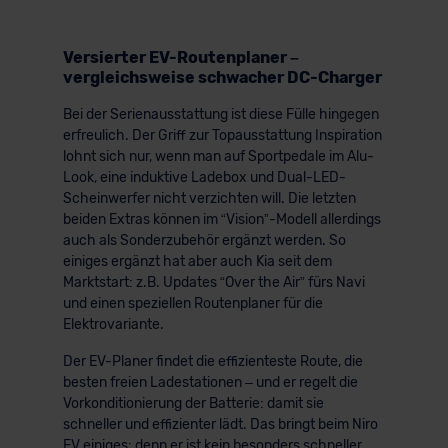
Versierter EV-Routenplaner –
vergleichsweise schwacher DC-Charger
Bei der Serienausstattung ist diese Fülle hingegen
erfreulich. Der Griff zur Topausstattung Inspiration
lohnt sich nur, wenn man auf Sportpedale im Alu-
Look, eine induktive Ladebox und Dual-LED-
Scheinwerfer nicht verzichten will. Die letzten
beiden Extras können im “Vision”-Modell allerdings
auch als Sonderzubehör ergänzt werden. So
einiges ergänzt hat aber auch Kia seit dem
Marktstart: z.B. Updates “Over the Air” fürs Navi
und einen speziellen Routenplaner für die
Elektrovariante.
Der EV-Planer findet die effizienteste Route, die
besten freien Ladestationen – und er regelt die
Vorkonditionierung der Batterie: damit sie
schneller und effizienter lädt. Das bringt beim Niro
EV einiges: denn er ist kein besonders schneller