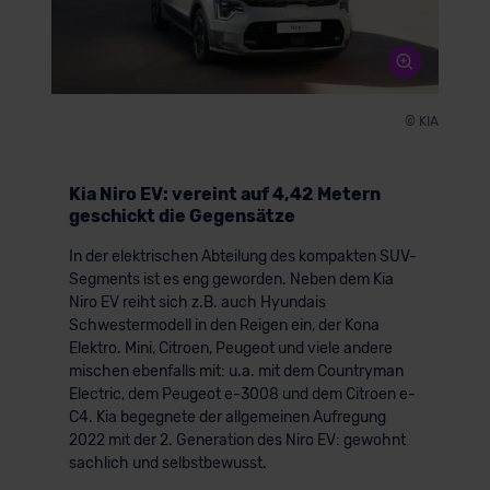
© KIA
Kia Niro EV: vereint auf 4,42 Metern
geschickt die Gegensätze
In der elektrischen Abteilung des kompakten SUV-
Segments ist es eng geworden. Neben dem Kia
Niro EV reiht sich z.B. auch Hyundais
Schwestermodell in den Reigen ein, der Kona
Elektro. Mini, Citroen, Peugeot und viele andere
mischen ebenfalls mit: u.a. mit dem Countryman
Electric, dem Peugeot e-3008 und dem Citroen e-
C4. Kia begegnete der allgemeinen Aufregung
2022 mit der 2. Generation des Niro EV: gewohnt
sachlich und selbstbewusst.