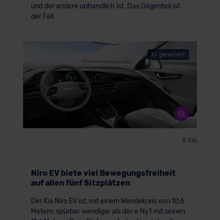
und der andere unhandlich ist. Das Gegenteil ist
der Fall.
KI-generiert
© KIA
Niro EV biete viel Bewegungsfreiheit
auf allen fünf Sitzplätzen
Der Kia Niro EV ist, mit einem Wendekreis von 10,6
Metern, spürbar wendiger als der e:Ny1 mit seinen