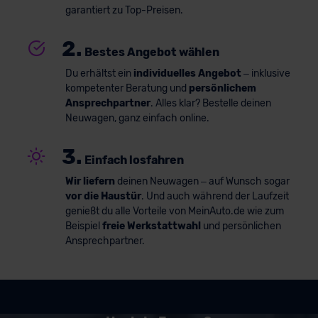
garantiert zu Top-Preisen.
2.
Bestes Angebot wählen
Du erhältst ein
individuelles Angebot
– inklusive
kompetenter Beratung und
persönlichem
Ansprechpartner
. Alles klar? Bestelle deinen
Neuwagen, ganz einfach online.
3.
Einfach losfahren
Wir liefern
deinen Neuwagen – auf Wunsch sogar
vor die Haustür
. Und auch während der Laufzeit
genießt du alle Vorteile von MeinAuto.de wie zum
Beispiel
freie Werkstattwahl
und persönlichen
Ansprechpartner.