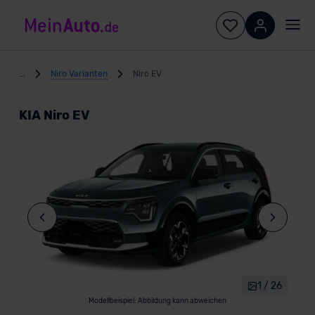
...
Niro Varianten
Niro EV
KIA Niro EV
1 / 26
Modellbeispiel: Abbildung kann abweichen