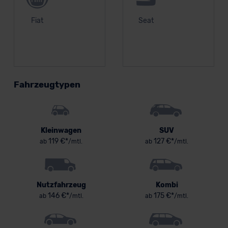
Fiat
Seat
Fahrzeugtypen
Kleinwagen
SUV
119 €*
127 €*
ab
/mtl.
ab
/mtl.
Nutzfahrzeug
Kombi
146 €*
175 €*
ab
/mtl.
ab
/mtl.