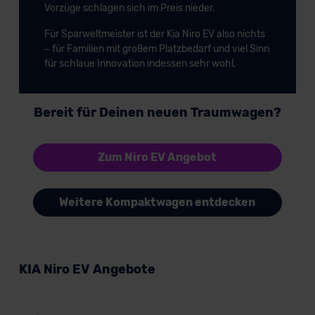
Vorzüge schlagen sich im Preis nieder.
Für Sparweltmeister ist der Kia Niro EV also nichts
– für Familien mit großem Platzbedarf und viel Sinn
für schlaue Innovation indessen sehr wohl.
Bereit für Deinen neuen Traumwagen?
Zum Niro EV Angebot
Weitere Kompaktwagen entdecken
KIA Niro EV Angebote