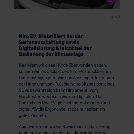
© KIA
Niro EV: Kia brilliert bei der
Serienausstattung sowie
Digitalisierung & leicht bei der
Bedienung der Klimaanlage
Nachdem wir diese Hürde überwunden haben,
können wir ins Cockpit des Niro EV zurückkehren.
Das Einsteigen geht wie das Aussteigen leicht von
der Hand und vom Fuß: die hohe Sitzposition eines
SUVs bewährt sich beim Niro erneut. Vom
Handfesten wechseln wir zum Digitalen. Das
Cockpit des Niro EV gibt sich betont modern und
digital: für die Ergonomie ist das nur selten ein
gutes Zeichen.
Aber wenn man wo weiß, wie man Digitalisierung
benutzerfreundlich umsetzt, dann in Südkorea.