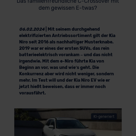
Das familienfreundliche C-Crossover mit
dem gewissen E-twas?
06.02.2024
| Mit seinem durchgehend
elektrifizierten Antriebssortiment gilt der Kia
Niro seit 2016 als nachhaltiger Musterknabe.
2019 war er eines der ersten SUVs, das rein
batterieelektrisch vorankam – und das nicht
irgendwie. Mit dem e-Niro führte Kia von
Beginn an vor, was und wie’s geht. Die
Konkurrenz aber wird nicht weniger, sondern
mehr. Im Test will und der Kia Niro EV wie er
jetzt hießt beweisen, dass er immer noch
vorausfährt.
KI-generiert