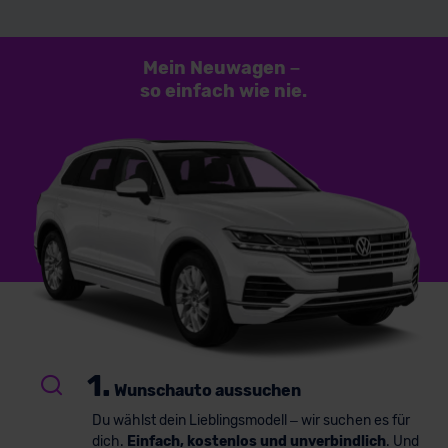
Mein Neuwagen
–
so einfach
wie nie.
1.
Wunschauto aussuchen
Du wählst dein Lieblingsmodell – wir suchen es für
dich.
Einfach, kostenlos und unverbindlich
. Und