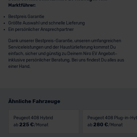
Marktführer:
Bestpreis Garantie
Größte Auswahl und schnelle Lieferung
Ein persönlicher Ansprechpartner
Dank unserer Bestpreis-Garantie, unseren umfangreichen
Serviceleistungen und der Haustürlieferung kommst Du
einfach, sicher und günstig zu Deinem Niro EV Angebot–
inklusive persönlicher Beratung. Bei uns findest Du alles aus
einer Hand.
Ähnliche Fahrzeuge
Peugeot 408 Hybrid
Peugeot 408 Plug-in-Hyb
225 €
280 €
ab
/Monat
ab
/Monat