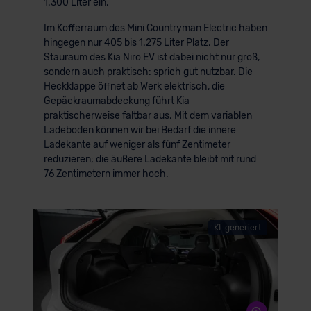
1.300 Liter ein.
Im Kofferraum des Mini Countryman Electric haben
hingegen nur 405 bis 1.275 Liter Platz. Der
Stauraum des Kia Niro EV ist dabei nicht nur groß,
sondern auch praktisch: sprich gut nutzbar. Die
Heckklappe öffnet ab Werk elektrisch, die
Gepäckraumabdeckung führt Kia
praktischerweise faltbar aus. Mit dem variablen
Ladeboden können wir bei Bedarf die innere
Ladekante auf weniger als fünf Zentimeter
reduzieren; die äußere Ladekante bleibt mit rund
76 Zentimetern immer hoch.
KI-generiert