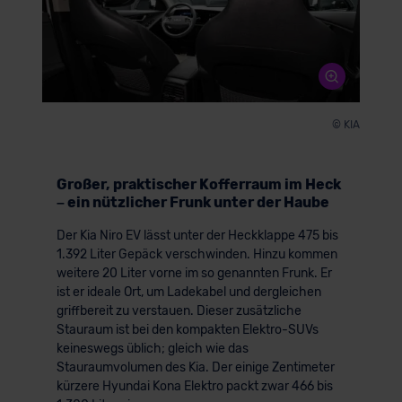
© KIA
Großer, praktischer Kofferraum im Heck
– ein nützlicher Frunk unter der Haube
Der Kia Niro EV lässt unter der Heckklappe 475 bis
1.392 Liter Gepäck verschwinden. Hinzu kommen
weitere 20 Liter vorne im so genannten Frunk. Er
ist er ideale Ort, um Ladekabel und dergleichen
griffbereit zu verstauen. Dieser zusätzliche
Stauraum ist bei den kompakten Elektro-SUVs
keineswegs üblich; gleich wie das
Stauraumvolumen des Kia. Der einige Zentimeter
kürzere Hyundai Kona Elektro packt zwar 466 bis