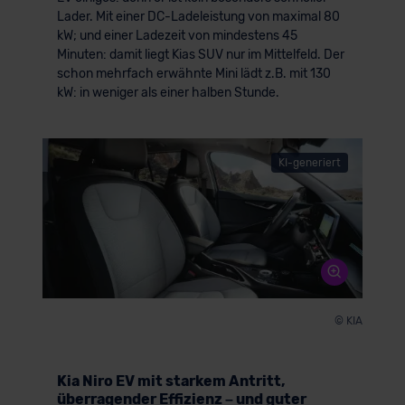
Lader. Mit einer DC-Ladeleistung von maximal 80
kW; und einer Ladezeit von mindestens 45
Minuten: damit liegt Kias SUV nur im Mittelfeld. Der
schon mehrfach erwähnte Mini lädt z.B. mit 130
kW: in weniger als einer halben Stunde.
KI-generiert
© KIA
Kia Niro EV mit starkem Antritt,
überragender Effizienz – und guter