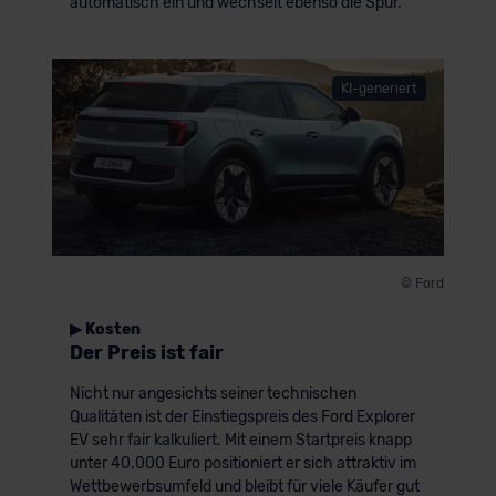
automatisch ein und wechselt ebenso die Spur.
KI-generiert
© Ford
▶ Kosten
Der Preis ist fair
Nicht nur angesichts seiner technischen
Qualitäten ist der Einstiegspreis des Ford Explorer
EV sehr fair kalkuliert. Mit einem Startpreis knapp
unter 40.000 Euro positioniert er sich attraktiv im
Wettbewerbsumfeld und bleibt für viele Käufer gut