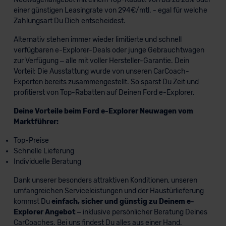
einer günstigen Leasingrate von 294€/mtl. - egal für welche
Zahlungsart Du Dich entscheidest.
Alternativ stehen immer wieder limitierte und schnell
verfügbaren e-Explorer-Deals oder junge Gebrauchtwagen
zur Verfügung – alle mit voller Hersteller-Garantie. Dein
Vorteil: Die Ausstattung wurde von unseren CarCoach-
Experten bereits zusammengestellt. So sparst Du Zeit und
profitierst von Top-Rabatten auf Deinen Ford e-Explorer.
Deine Vorteile beim Ford e-Explorer Neuwagen vom
Marktführer:
Top-Preise
Schnelle Lieferung
Individuelle Beratung
Dank unserer besonders attraktiven Konditionen, unseren
umfangreichen Serviceleistungen und der Haustürlieferung
kommst Du
einfach, sicher und günstig zu Deinem e-
Explorer Angebot
– inklusive persönlicher Beratung Deines
CarCoaches. Bei uns findest Du alles aus einer Hand.