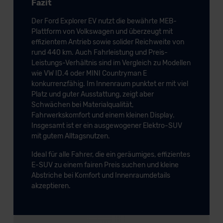
Fazit
Der Ford Explorer EV nutzt die bewährte MEB-
Plattform von Volkswagen und überzeugt mit
effizientem Antrieb sowie solider Reichweite von
rund 440 km. Auch Fahrleistung und Preis-
Leistungs-Verhältnis sind im Vergleich zu Modellen
wie VW ID.4 oder MINI Countryman E
konkurrenzfähig. Im Innenraum punktet er mit viel
Platz und guter Ausstattung, zeigt aber
Schwächen bei Materialqualität,
Fahrwerkskomfort und einem kleinen Display.
Insgesamt ist er ein ausgewogener Elektro-SUV
mit gutem Alltagsnutzen.
Ideal für alle Fahrer, die ein geräumiges, effizientes
E-SUV zu einem fairen Preis suchen und kleine
Abstriche bei Komfort und Innenraumdetails
akzeptieren.