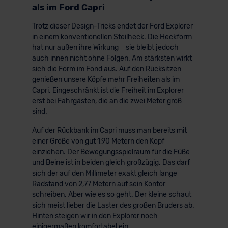
als im Ford Capri
Trotz dieser Design-Tricks endet der Ford Explorer
in einem konventionellen Steilheck. Die Heckform
hat nur außen ihre Wirkung – sie bleibt jedoch
auch innen nicht ohne Folgen. Am stärksten wirkt
sich die Form im Fond aus. Auf den Rücksitzen
genießen unsere Köpfe mehr Freiheiten als im
Capri. Eingeschränkt ist die Freiheit im Explorer
erst bei Fahrgästen, die an die zwei Meter groß
sind.
Auf der Rückbank im Capri muss man bereits mit
einer Größe von gut 1,90 Metern den Kopf
einziehen. Der Bewegungsspielraum für die Füße
und Beine ist in beiden gleich großzügig. Das darf
sich der auf den Millimeter exakt gleich lange
Radstand von 2,77 Metern auf sein Kontor
schreiben. Aber wie es so geht. Der kleine schaut
sich meist lieber die Laster des großen Bruders ab.
Hinten steigen wir in den Explorer noch
einigermaßen komfortabel ein.