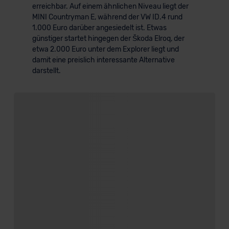
erreichbar. Auf einem ähnlichen Niveau liegt der
MINI Countryman E, während der VW ID.4 rund
1.000 Euro darüber angesiedelt ist. Etwas
günstiger startet hingegen der Škoda Elroq, der
etwa 2.000 Euro unter dem Explorer liegt und
damit eine preislich interessante Alternative
darstellt.