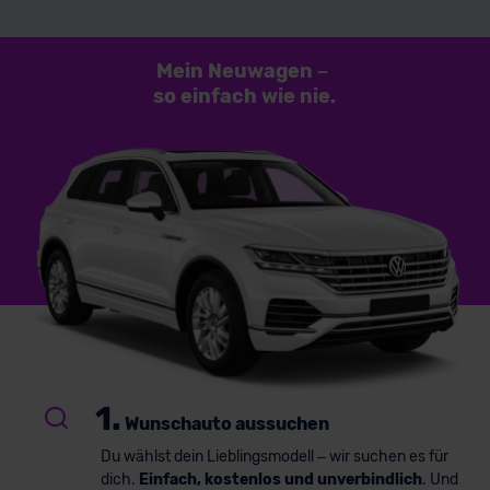
Mein Neuwagen
–
so einfach
wie nie.
1.
Wunschauto aussuchen
Du wählst dein Lieblingsmodell – wir suchen es für
dich.
Einfach, kostenlos und unverbindlich
. Und