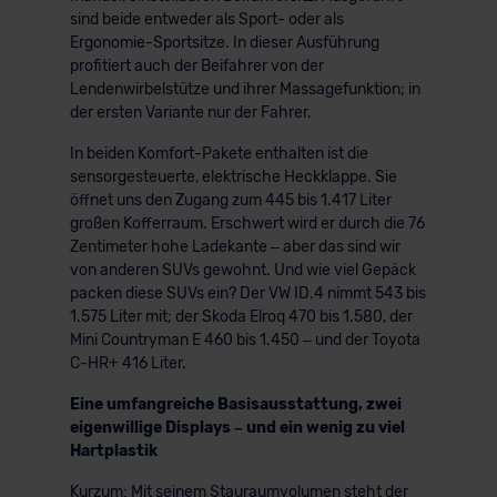
sind beide entweder als Sport- oder als
Ergonomie-Sportsitze. In dieser Ausführung
profitiert auch der Beifahrer von der
Lendenwirbelstütze und ihrer Massagefunktion; in
der ersten Variante nur der Fahrer.
In beiden Komfort-Pakete enthalten ist die
sensorgesteuerte, elektrische Heckklappe. Sie
öffnet uns den Zugang zum 445 bis 1.417 Liter
großen Kofferraum. Erschwert wird er durch die 76
Zentimeter hohe Ladekante – aber das sind wir
von anderen SUVs gewohnt. Und wie viel Gepäck
packen diese SUVs ein? Der VW ID.4 nimmt 543 bis
1.575 Liter mit; der Skoda Elroq 470 bis 1.580, der
Mini Countryman E 460 bis 1.450 – und der Toyota
C-HR+ 416 Liter.
Eine umfangreiche Basisausstattung, zwei
eigenwillige Displays – und ein wenig zu viel
Hartplastik
Kurzum: Mit seinem Stauraumvolumen steht der