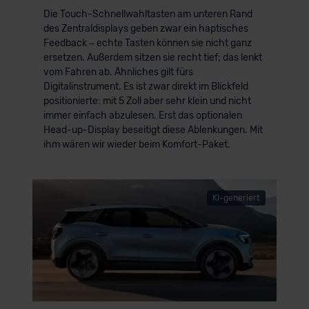
Die Touch-Schnellwahltasten am unteren Rand
des Zentraldisplays geben zwar ein haptisches
Feedback – echte Tasten können sie nicht ganz
ersetzen. Außerdem sitzen sie recht tief; das lenkt
vom Fahren ab. Ähnliches gilt fürs
Digitalinstrument. Es ist zwar direkt im Blickfeld
positionierte: mit 5 Zoll aber sehr klein und nicht
immer einfach abzulesen. Erst das optionalen
Head-up-Display beseitigt diese Ablenkungen. Mit
ihm wären wir wieder beim Komfort-Paket.
KI-generiert