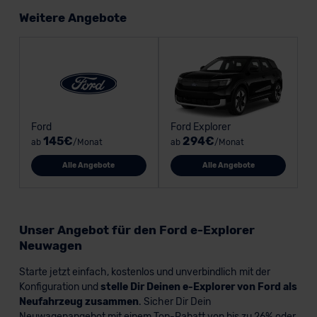
Weitere Angebote
Ford
Ford Explorer
145€
294€
ab
/Monat
ab
/Monat
Alle Angebote
Alle Angebote
Unser Angebot für den Ford e-Explorer
Neuwagen
Starte jetzt einfach, kostenlos und unverbindlich mit der
Konfiguration und
stelle Dir Deinen e-Explorer von Ford als
Neufahrzeug zusammen
. Sicher Dir Dein
Neuwagenangebot mit einem Top-Rabatt von bis zu 26% oder