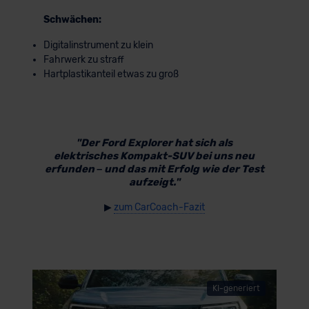
Schwächen:
Digitalinstrument zu klein
Fahrwerk zu straff
Hartplastikanteil etwas zu groß
"Der Ford Explorer hat sich als
elektrisches Kompakt-SUV bei uns neu
erfunden – und das mit Erfolg wie der Test
aufzeigt."
▶
zum CarCoach-Fazit
KI-generiert