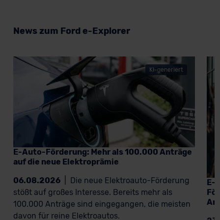
News zum Ford e-Explorer
KI-generiert
E-Auto-Förderung: Mehr als 100.000 Anträge
auf die neue Elektroprämie
06.08.2026
|
Die neue Elektroauto-Förderung
E-A
För
stößt auf großes Interesse. Bereits mehr als
An
100.000 Anträge sind eingegangen, die meisten
davon für reine Elektroautos.