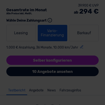
39.900 € UVP
294 €
Gesamtrate im Monat
ab
Alle Preise inkl. MwSt.
Wähle Deine Zahlungsart
Vario-
Leasing
Barkauf
Finanzierung
1.000 € Anzahlung, 36 Monate, 10.000 km/Jahr
Selber konfigurieren
10 Angebote ansehen
Testbericht
Angebote
News
Fahrzeuginfos