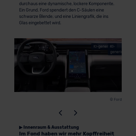
durchaus eine dynamische, lockere Komponente.
Ein Grund. Ford spendiert den C-Säulen eine
schwarze Blende; und eine Liniengrafik, die ins
Glas eingebettet wird.
KI-generiert
KI-
© Ford
generiert
© Ford
▶ Innenraum & Ausstattung
Im Fond haben wir mehr Kopffreiheit