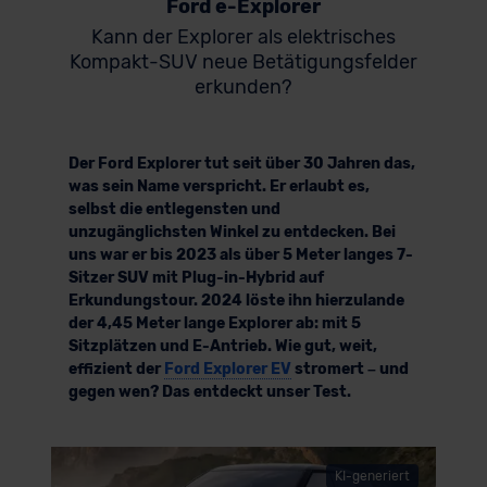
Ford e-Explorer
Kann der Explorer als elektrisches
Kompakt-SUV neue Betätigungsfelder
erkunden?
Der Ford Explorer tut seit über 30 Jahren das,
was sein Name verspricht. Er erlaubt es,
selbst die entlegensten und
unzugänglichsten Winkel zu entdecken. Bei
uns war er bis 2023 als über 5 Meter langes 7-
Sitzer SUV mit Plug-in-Hybrid auf
Erkundungstour. 2024 löste ihn hierzulande
der 4,45 Meter lange Explorer ab: mit 5
Sitzplätzen und E-Antrieb. Wie gut, weit,
effizient der
Ford Explorer EV
stromert – und
gegen wen? Das entdeckt unser Test.
KI-generiert