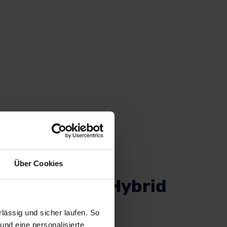
Über Cookies
nect Plug-in-Hybrid
ässig und sicher laufen. So
und eine personalisierte