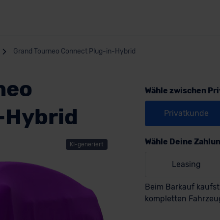
Grand Tourneo Connect Plug-in-Hybrid
neo
Wähle zwischen Pr
-Hybrid
Privatkunde
Wähle Deine Zahlu
KI-generiert
Leasing
Beim Barkauf kaufst
kompletten Fahrzeu