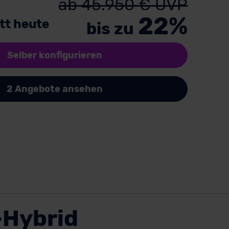
ab 45.950 € UVP
22%
tt heute
bis zu
Selber konfigurieren
2 Angebote ansehen
-Hybrid