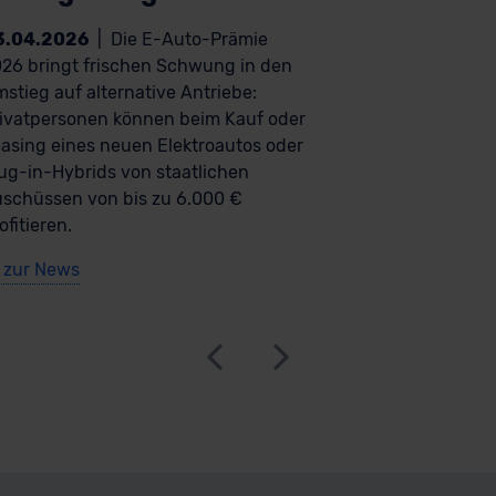
3.04.2026
|
Die E-Auto-Prämie
26 bringt frischen Schwung in den
stieg auf alternative Antriebe:
ivatpersonen können beim Kauf oder
asing eines neuen Elektroautos oder
ug-in-Hybrids von staatlichen
schüssen von bis zu 6.000 €
ofitieren.
zur News