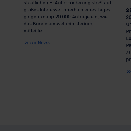
staatlichen E-Auto-Förderung stößt auf
großes Interesse. Innerhalb eines Tages
2
gingen knapp 20.000 Anträge ein, wie
20
das Bundesumweltministerium
Um
mitteilte.
Pr
Le
zur News
Pl
Zu
pr