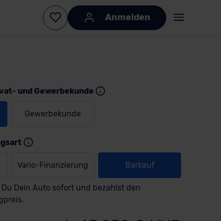
Anmelden
ivat- und Gewerbekunde
Gewerbekunde
ngsart
Vario-Finanzierung
Barkauf
 Du Dein Auto sofort und bezahlst den
gpreis.