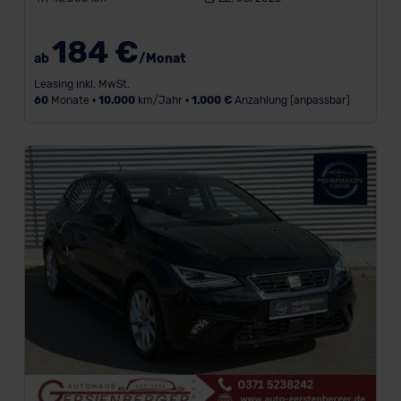
184 €
ab
/Monat
Leasing inkl. MwSt.
60
Monate •
10.000
km/Jahr •
1.000 €
Anzahlung (anpassbar)