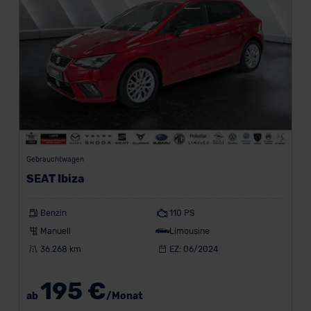
Gebrauchtwagen
SEAT Ibiza
Benzin
110 PS
Manuell
Limousine
36.268 km
EZ: 06/2024
195 €
ab
/Monat