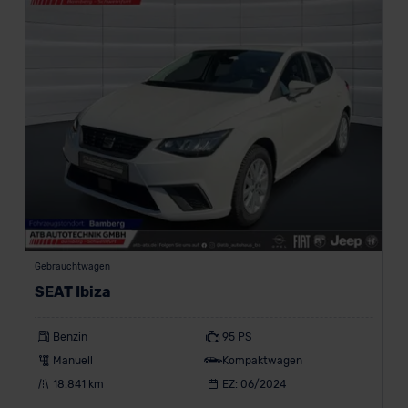
Gebrauchtwagen
SEAT Ibiza
Benzin
95 PS
Manuell
Kompaktwagen
18.841 km
EZ: 06/2024