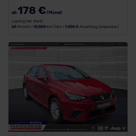
178 €
ab
/Monat
Leasing inkl. MwSt.
60
Monate •
10.000
km/Jahr •
1.000 €
Anzahlung (anpassbar)