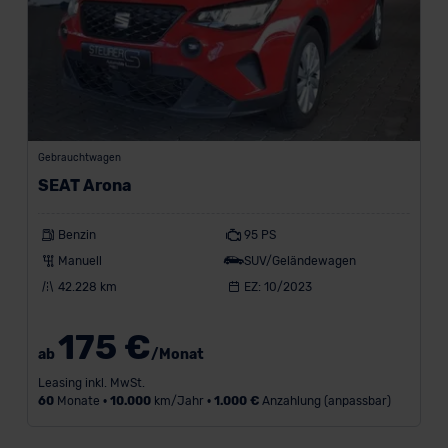
Gebrauchtwagen
SEAT Arona
Benzin
95 PS
Manuell
SUV/Geländewagen
42.228 km
EZ: 10/2023
175 €
ab
/Monat
Leasing inkl. MwSt.
60
Monate •
10.000
km/Jahr •
1.000 €
Anzahlung (anpassbar)