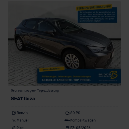
Gebrauchtwagen • Tageszulassung
SEAT Ibiza
Benzin
80 PS
Manuell
Kompaktwagen
9 km
EZ: 05/2026