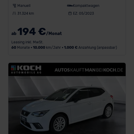
Manuell
Kompaktwagen
31.324 km
EZ: 05/2023
194 €
ab
/Monat
Leasing inkl. MwSt.
60
Monate •
10.000
km/Jahr •
1.000 €
Anzahlung (anpassbar)