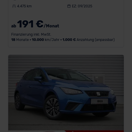
4.475 km
EZ: 09/2025
191 €
ab
/Monat
Finanzierung inkl. MwSt.
18
Monate •
10.000
km/Jahr •
1.000 €
Anzahlung (anpassbar)