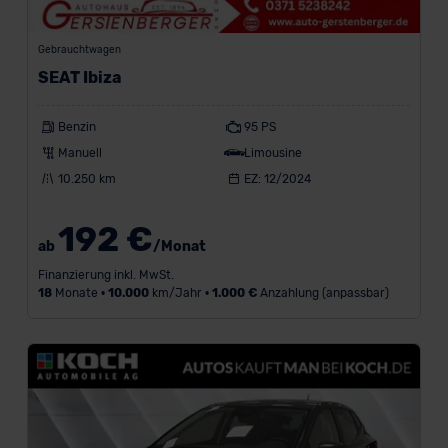
Gebrauchtwagen
SEAT Ibiza
Benzin
95 PS
Manuell
Limousine
10.250 km
EZ: 12/2024
192 €
ab
/Monat
Finanzierung inkl. MwSt.
18
Monate •
10.000
km/Jahr •
1.000 €
Anzahlung (anpassbar)