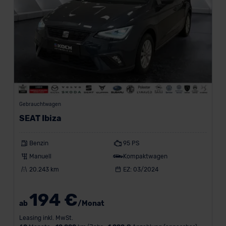
Gebrauchtwagen
SEAT Ibiza
Benzin
95 PS
Manuell
Kompaktwagen
20.243 km
EZ: 03/2024
194 €
ab
/Monat
Leasing inkl. MwSt.