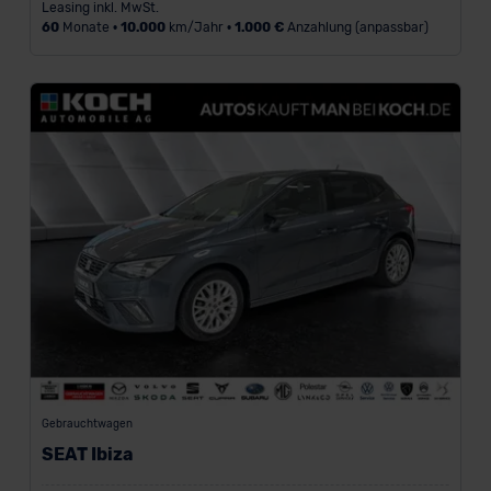
Leasing inkl. MwSt.
60
Monate •
10.000
km/Jahr •
1.000 €
Anzahlung (anpassbar)
Gebrauchtwagen
SEAT Ibiza