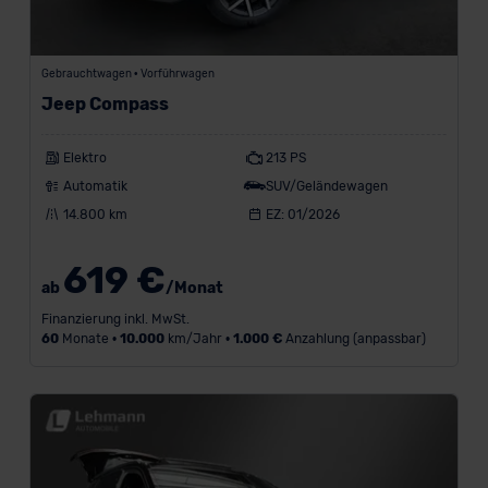
Gebrauchtwagen • Vorführwagen
Jeep Compass
Elektro
213 PS
Automatik
SUV/Geländewagen
14.800 km
EZ: 01/2026
619 €
ab
/Monat
Finanzierung inkl. MwSt.
60
Monate •
10.000
km/Jahr •
1.000 €
Anzahlung (anpassbar)