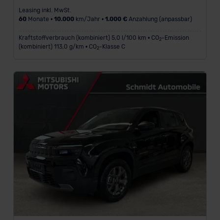
Leasing inkl. MwSt.
60
Monate •
10.000
km/Jahr •
1.000 €
Anzahlung (anpassbar)
Kraftstoffverbrauch (kombiniert) 5,0 l/100 km • CO
-Emission
2
(kombiniert) 113,0 g/km • CO
-Klasse C
2