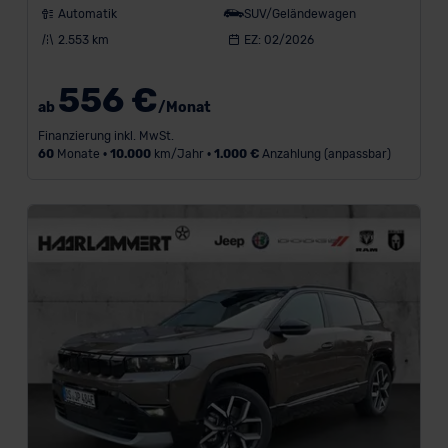
Automatik
SUV/Geländewagen
2.553 km
EZ: 02/2026
556 €
ab
/Monat
Finanzierung inkl. MwSt.
60
Monate •
10.000
km/Jahr •
1.000 €
Anzahlung (anpassbar)