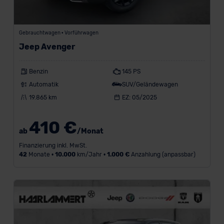
Gebrauchtwagen • Vorführwagen
Jeep Avenger
Benzin
145 PS
Automatik
SUV/Geländewagen
19.865 km
EZ: 05/2025
410 €
ab
/Monat
Finanzierung inkl. MwSt.
42
Monate •
10.000
km/Jahr •
1.000 €
Anzahlung (anpassbar)