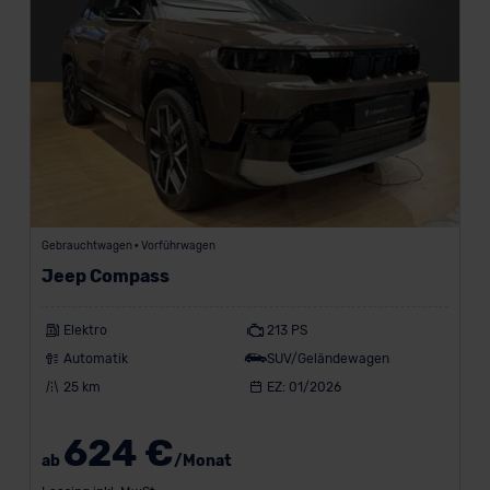
Gebrauchtwagen • Vorführwagen
Jeep Compass
Elektro
213 PS
Automatik
SUV/Geländewagen
25 km
EZ: 01/2026
624 €
ab
/Monat