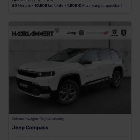
Finanzierung inkl. MwSt.
60
Monate •
10.000
km/Jahr •
1.000 €
Anzahlung (anpassbar)
Gebrauchtwagen • Tageszulassung
Jeep Compass