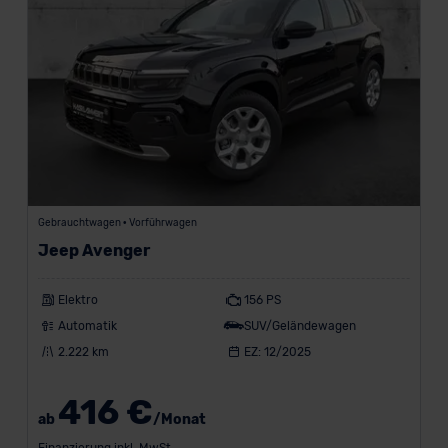
Gebrauchtwagen • Vorführwagen
Jeep Avenger
Elektro
156 PS
Automatik
SUV/Geländewagen
2.222 km
EZ: 12/2025
416 €
ab
/Monat