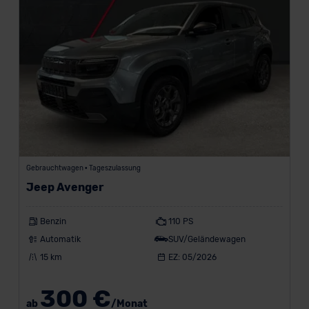
Gebrauchtwagen • Tageszulassung
Jeep Avenger
Benzin
110 PS
Automatik
SUV/Geländewagen
15 km
EZ: 05/2026
300 €
ab
/Monat