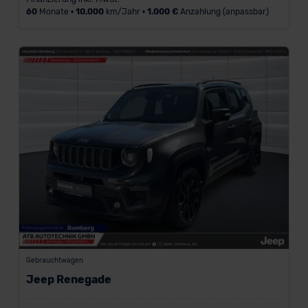
60
Monate •
10.000
km/Jahr •
1.000 €
Anzahlung (anpassbar)
Gebrauchtwagen
Jeep Renegade