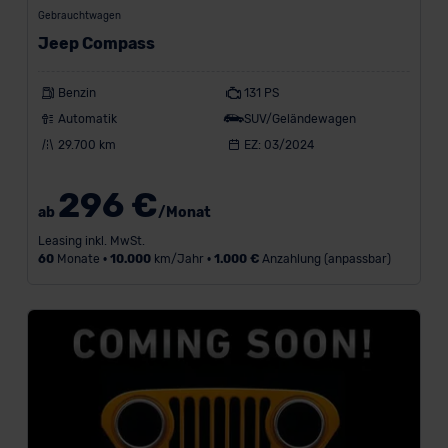
Gebrauchtwagen
Jeep Compass
Benzin
131 PS
Automatik
SUV/Geländewagen
29.700 km
EZ: 03/2024
296 €
ab
/Monat
Leasing inkl. MwSt.
60
Monate •
10.000
km/Jahr •
1.000 €
Anzahlung (anpassbar)