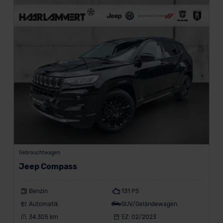
Gebrauchtwagen
Jeep Compass
Benzin
131 PS
Automatik
SUV/Geländewagen
34.305 km
EZ: 02/2023