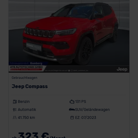
Gebrauchtwagen
Jeep Compass
Benzin
131 PS
Automatik
SUV/Geländewagen
41.750 km
EZ: 07/2023
323 €