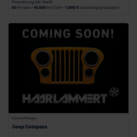
Finanzierung inkl. MwSt.
60
Monate •
10.000
km/Jahr •
1.000 €
Anzahlung (anpassbar)
Gebrauchtwagen
Jeep Compass