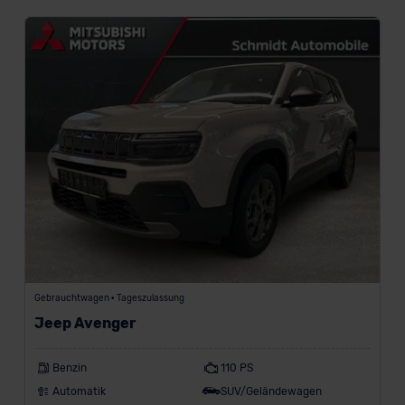
Gebrauchtwagen • Tageszulassung
Jeep Avenger
Benzin
110 PS
Automatik
SUV/Geländewagen