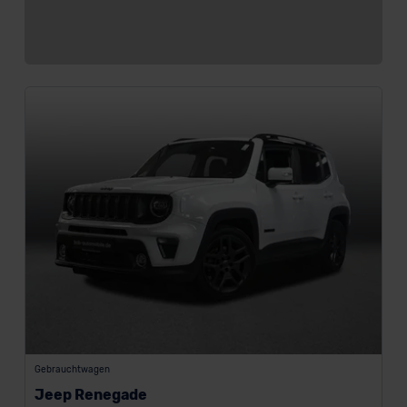
Gebrauchtwagen
Jeep Renegade