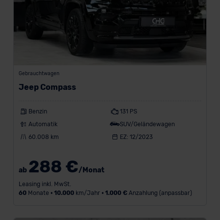
Gebrauchtwagen
Jeep Compass
Benzin
131 PS
Automatik
SUV/Geländewagen
60.008 km
EZ: 12/2023
288 €
ab
/Monat
Leasing inkl. MwSt.
60
Monate •
10.000
km/Jahr •
1.000 €
Anzahlung (anpassbar)