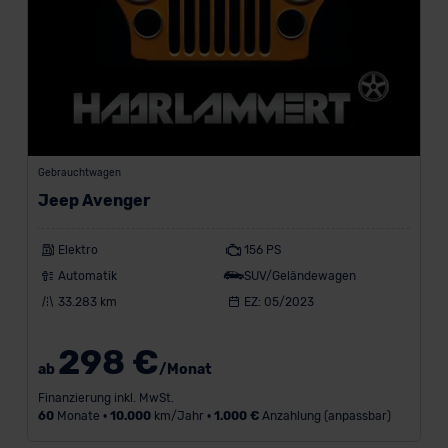
Gebrauchtwagen
Jeep Avenger
Elektro
156 PS
Automatik
SUV/Geländewagen
33.283 km
EZ: 05/2023
298 €
ab
/Monat
Finanzierung inkl. MwSt.
60
Monate •
10.000
km/Jahr •
1.000 €
Anzahlung (anpassbar)