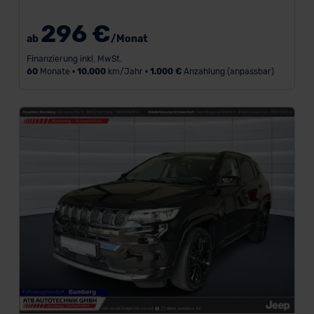
296 €
ab
/Monat
Finanzierung inkl. MwSt.
60
Monate •
10.000
km/Jahr •
1.000 €
Anzahlung (anpassbar)