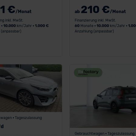
1 €
210 €
/Monat
ab
/Monat
ng inkl. MwSt.
Finanzierung inkl. MwSt.
 •
10.000
km/Jahr •
1.000 €
60
Monate •
10.000
km/Jahr •
1.00
 (anpassbar)
Anzahlung (anpassbar)
wagen • Tageszulassung
'd
Gebrauchtwagen • Tageszulassung