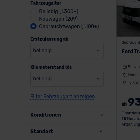
Fahrzeugalter
Beliebig (1.300+)
Neuwagen (209)
Gebrauchtwagen (1.100+)
Erstzulassung ab
Gebraucht
beliebig
Ford Tr
Kilometerstand bis
Benzin
Manuel
beliebig
12.500
Filter Fahrzeugart anzeigen
9
ab
Finanzieru
Konditionen
18
Monate
Anzahlung
Standort