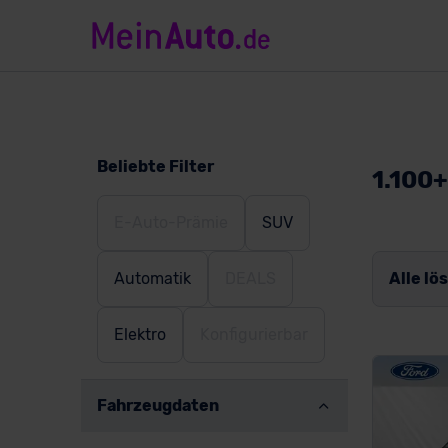
Beliebte Filter
1.100
E-Auto-Prämie
SUV
Automatik
DEALS
Alle lö
Elektro
Konfigurierbar
Fahrzeugdaten