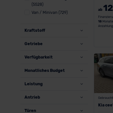
(5528)
12
ab
Van / Minivan (729)
Finanzieru
18
Monate
Anzahlung
Kraftstoff
Getriebe
Verfügbarkeit
Monatliches Budget
Leistung
Antrieb
Gebraucht
Kia cee
Türen