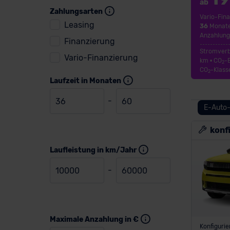
ab
Zahlungsarten
Vario-Fina
Leasing
36
Monate
Anzahlung
Finanzierung
Stromverb
Vario-Finanzierung
km • CO
-
2
CO
-Klass
2
Laufzeit in Monaten
-
E-Auto-
konf
Laufleistung in km/Jahr
-
Maximale Anzahlung in €
Konfiguri