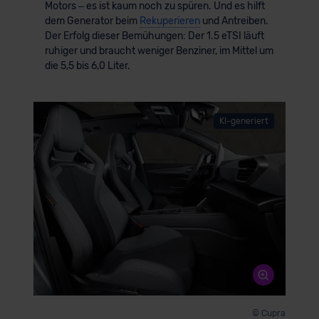
Motors – es ist kaum noch zu spüren. Und es hilft
dem Generator beim
Rekuperieren
und Antreiben.
Der Erfolg dieser Bemühungen: Der 1.5 eTSI läuft
ruhiger und braucht weniger Benziner, im Mittel um
die 5,5 bis 6,0 Liter.
KI-generiert
© Cupra