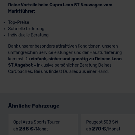
Deine Vorteile beim Cupra Leon ST Neuwagen vom
Marktführer:
Top-Preise
Schnelle Lieferung
Individuelle Beratung
Dank unserer besonders attraktiven Konditionen, unseren
umfangreichen Serviceleistungen und der Haustürlieferung
kommst Du
einfach, sicher und günstig zu Deinem Leon
ST Angebot
– inklusive persönlicher Beratung Deines
CarCoaches. Bei uns findest Du alles aus einer Hand.
Ähnliche Fahrzeuge
Opel Astra Sports Tourer
Peugeot 308 SW
238 €
270 €
ab
/Monat
ab
/Monat