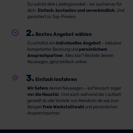
Du wählst dein Lieblingsmodell – wir suchen es für
dich.
Einfach, kostenlos und unverbindlich
. Und
garantiert zu Top-Preisen.
2.
Bestes Angebot wählen
Du erhältst ein
individuelles Angebot
– inklusive
kompetenter Beratung und
persönlichem
Ansprechpartner
. Alles klar? Bestelle deinen
Neuwagen, ganz einfach online.
3.
Einfach losfahren
Wir liefern
deinen Neuwagen – auf Wunsch sogar
vor die Haustür
. Und auch während der Laufzeit
genießt du alle Vorteile von MeinAuto.de wie zum
Beispiel
freie Werkstattwahl
und persönlichen
Ansprechpartner.