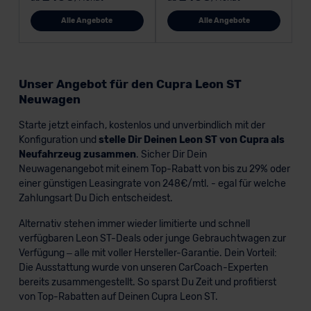
Alle Angebote
Alle Angebote
Unser Angebot für den Cupra Leon ST
Neuwagen
Starte jetzt einfach, kostenlos und unverbindlich mit der
Konfiguration und
stelle Dir Deinen Leon ST von Cupra als
Neufahrzeug zusammen
. Sicher Dir Dein
Neuwagenangebot mit einem Top-Rabatt von bis zu 29% oder
einer günstigen Leasingrate von 248€/mtl. - egal für welche
Zahlungsart Du Dich entscheidest.
Alternativ stehen immer wieder limitierte und schnell
verfügbaren Leon ST-Deals oder junge Gebrauchtwagen zur
Verfügung – alle mit voller Hersteller-Garantie. Dein Vorteil:
Die Ausstattung wurde von unseren CarCoach-Experten
bereits zusammengestellt. So sparst Du Zeit und profitierst
von Top-Rabatten auf Deinen Cupra Leon ST.