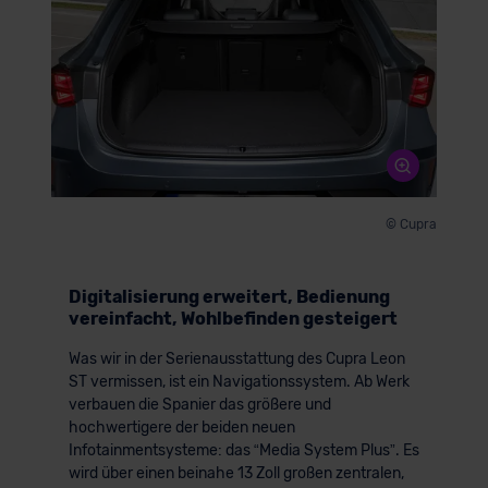
© Cupra
Digitalisierung erweitert, Bedienung
vereinfacht, Wohlbefinden gesteigert
Was wir in der Serienausstattung des Cupra Leon
ST vermissen, ist ein Navigationssystem. Ab Werk
verbauen die Spanier das größere und
hochwertigere der beiden neuen
Infotainmentsysteme: das “Media System Plus”. Es
wird über einen beinahe 13 Zoll großen zentralen,