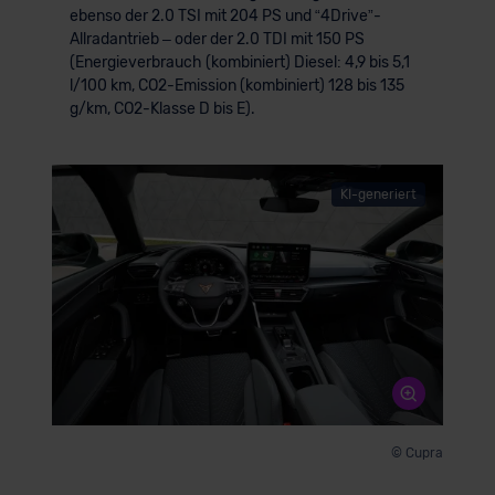
ebenso der 2.0 TSI mit 204 PS und “4Drive”-
Allradantrieb – oder der 2.0 TDI mit 150 PS
(Energieverbrauch (kombiniert) Diesel: 4,9 bis 5,1
l/100 km, CO2-Emission (kombiniert) 128 bis 135
g/km, CO2-Klasse D bis E).
KI-generiert
© Cupra