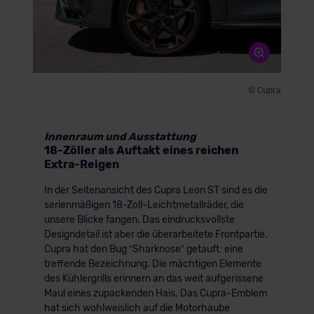
© Cupra
Innenraum und Ausstattung
18-Zöller als Auftakt eines reichen
Extra-Reigen
In der Seitenansicht des Cupra Leon ST sind es die
serienmäßigen 18-Zoll-Leichtmetallräder, die
unsere Blicke fangen. Das eindrucksvollste
Designdetail ist aber die überarbeitete Frontpartie.
Cupra hat den Bug “Sharknose” getauft: eine
treffende Bezeichnung. Die mächtigen Elemente
des Kühlergrills erinnern an das weit aufgerissene
Maul eines zupackenden Hais. Das Cupra-Emblem
hat sich wohlweislich auf die Motorhaube