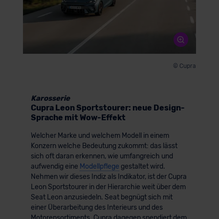
© Cupra
Karosserie
Cupra Leon Sportstourer: neue Design-
Sprache mit Wow-Effekt
Welcher Marke und welchem Modell in einem
Konzern welche Bedeutung zukommt: das lässt
sich oft daran erkennen, wie umfangreich und
aufwendig eine
Modellpflege
gestaltet wird.
Nehmen wir dieses Indiz als Indikator, ist der Cupra
Leon Sportstourer in der Hierarchie weit über dem
Seat Leon anzusiedeln. Seat begnügt sich mit
einer Überarbeitung des Interieurs und des
Motorensortiments. Cupra dagegen spendiert dem