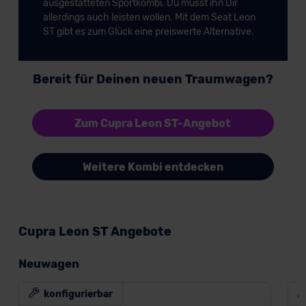
ausgestatteten Sportkombi. Du musst ihn Dir
allerdings auch leisten wollen. Mit dem Seat Leon
ST gibt es zum Glück eine preiswerte Alternative.
Bereit für Deinen neuen Traumwagen?
Zum Cupra Leon ST-Angebot
Weitere Kombi entdecken
Cupra Leon ST Angebote
Neuwagen
konfigurierbar