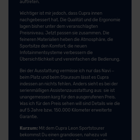
auftreten.
Wichtiger ist mir jedoch, dass Cupra innen
nachgebessert hat. Die Qualität und die Ergonomie
lagen bisher unter dem veranschlagten
Preisniveau. Jetzt passen sie zusammen. Die
feineren Materialien heben die Atmosphäre, die
Sportsitze den Komfort; die neuen
Infotainmentsysteme verbessern die
Übersichtlichkeit und vereinfachen die Bedienung.
Bei der Ausstattung vermisse ich nur das Navi –
beim Platz und beim Stauraum lässt es Cupra
indessen an nichts fehlen. Anders sieht es bei der
serienmäßigen Assistenzausstattung aus: sie ist
unangemessen karg für den ausgerufenen Preis.
Was ich für den Preis sehen will sind Details wie die
auf 5 Jahre bzw. 150.000 Kilometer erweiterte
Garantie.
Kurzum:
Mit dem Cupra Leon Sportstourer
bekommst Du einen grandiosen, nahezu voll