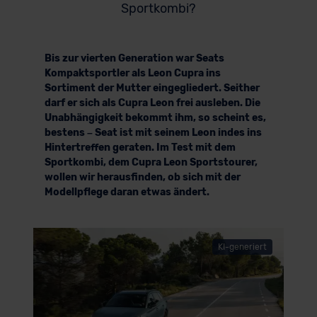
Sportkombi?
Bis zur vierten Generation war Seats
Kompaktsportler als Leon Cupra ins
Sortiment der Mutter eingegliedert. Seither
darf er sich als Cupra Leon frei ausleben. Die
Unabhängigkeit bekommt ihm, so scheint es,
bestens – Seat ist mit seinem Leon indes ins
Hintertreffen geraten. Im Test mit dem
Sportkombi, dem Cupra Leon Sportstourer,
wollen wir herausfinden, ob sich mit der
Modellpflege daran etwas ändert.
KI-generiert