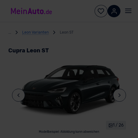
...
Leon Varianten
Leon ST
Cupra Leon ST
1 / 26
Modellbeispiel: Abbildung kann abweichen