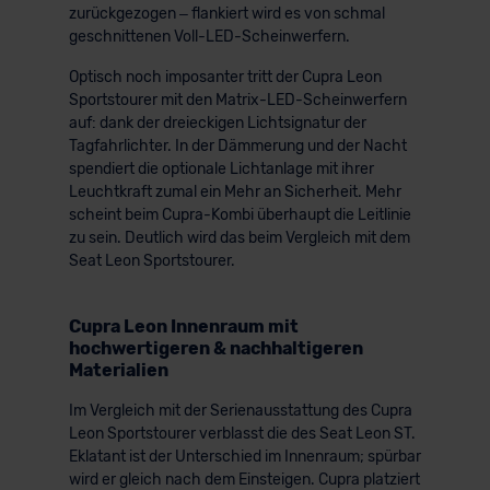
zurückgezogen – flankiert wird es von schmal
geschnittenen Voll-LED-Scheinwerfern.
Optisch noch imposanter tritt der Cupra Leon
Sportstourer mit den Matrix-LED-Scheinwerfern
auf: dank der dreieckigen Lichtsignatur der
Tagfahrlichter. In der Dämmerung und der Nacht
spendiert die optionale Lichtanlage mit ihrer
Leuchtkraft zumal ein Mehr an Sicherheit. Mehr
scheint beim Cupra-Kombi überhaupt die Leitlinie
zu sein. Deutlich wird das beim Vergleich mit dem
Seat Leon Sportstourer.
Cupra Leon Innenraum mit
hochwertigeren & nachhaltigeren
Materialien
Im Vergleich mit der Serienausstattung des Cupra
Leon Sportstourer verblasst die des Seat Leon ST.
Eklatant ist der Unterschied im Innenraum; spürbar
wird er gleich nach dem Einsteigen. Cupra platziert