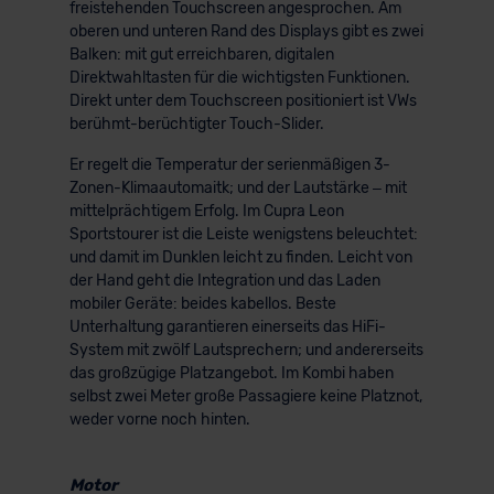
freistehenden Touchscreen angesprochen. Am
oberen und unteren Rand des Displays gibt es zwei
Balken: mit gut erreichbaren, digitalen
Direktwahltasten für die wichtigsten Funktionen.
Direkt unter dem Touchscreen positioniert ist VWs
berühmt-berüchtigter Touch-Slider.
Er regelt die Temperatur der serienmäßigen 3-
Zonen-Klimaautomaitk; und der Lautstärke – mit
mittelprächtigem Erfolg. Im Cupra Leon
Sportstourer ist die Leiste wenigstens beleuchtet:
und damit im Dunklen leicht zu finden. Leicht von
der Hand geht die Integration und das Laden
mobiler Geräte: beides kabellos. Beste
Unterhaltung garantieren einerseits das HiFi-
System mit zwölf Lautsprechern; und andererseits
das großzügige Platzangebot. Im Kombi haben
selbst zwei Meter große Passagiere keine Platznot,
weder vorne noch hinten.
Motor