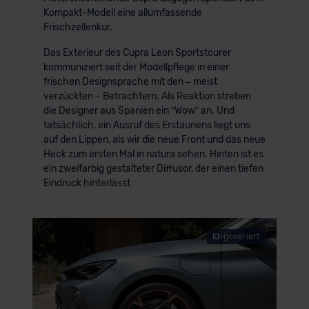
Kompakt-Modell eine allumfassende
Frischzellenkur.
Das Exterieur des Cupra Leon Sportstourer
kommuniziert seit der Modellpflege in einer
frischen Designsprache mit den – meist
verzückten – Betrachtern. Als Reaktion streben
die Designer aus Spanien ein “Wow” an. Und
tatsächlich, ein Ausruf des Erstaunens liegt uns
auf den Lippen, als wir die neue Front und das neue
Heck zum ersten Mal in natura sehen. Hinten ist es
ein zweifarbig gestalteter Diffusor, der einen tiefen
Eindruck hinterlässt
KI-generiert