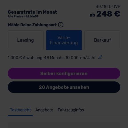
40.110 € UVP
248 €
Gesamtrate im Monat
ab
Alle Preise inkl. MwSt.
Wähle Deine Zahlungsart
Vario-
Leasing
Barkauf
Finanzierung
1.000 € Anzahlung, 48 Monate, 10.000 km/Jahr
Selber konfigurieren
20 Angebote ansehen
Testbericht
Angebote
Fahrzeuginfos