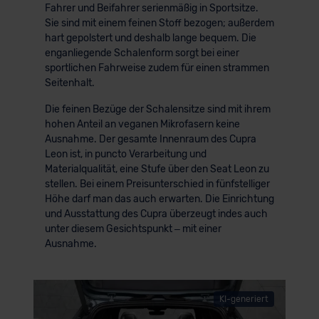
Fahrer und Beifahrer serienmäßig in Sportsitze.
Sie sind mit einem feinen Stoff bezogen; außerdem
hart gepolstert und deshalb lange bequem. Die
enganliegende Schalenform sorgt bei einer
sportlichen Fahrweise zudem für einen strammen
Seitenhalt.
Die feinen Bezüge der Schalensitze sind mit ihrem
hohen Anteil an veganen Mikrofasern keine
Ausnahme. Der gesamte Innenraum des Cupra
Leon ist, in puncto Verarbeitung und
Materialqualität, eine Stufe über den Seat Leon zu
stellen. Bei einem Preisunterschied in fünfstelliger
Höhe darf man das auch erwarten. Die Einrichtung
und Ausstattung des Cupra überzeugt indes auch
unter diesem Gesichtspunkt – mit einer
Ausnahme.
KI-generiert