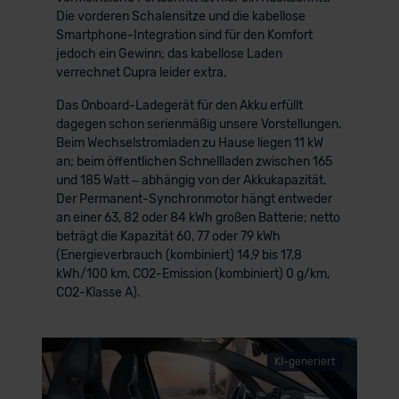
Die vorderen Schalensitze und die kabellose
Smartphone-Integration sind für den Komfort
jedoch ein Gewinn; das kabellose Laden
verrechnet Cupra leider extra.
Das Onboard-Ladegerät für den Akku erfüllt
dagegen schon serienmäßig unsere Vorstellungen.
Beim Wechselstromladen zu Hause liegen 11 kW
an; beim öffentlichen Schnellladen zwischen 165
und 185 Watt – abhängig von der Akkukapazität.
Der Permanent-Synchronmotor hängt entweder
an einer 63, 82 oder 84 kWh großen Batterie; netto
beträgt die Kapazität 60, 77 oder 79 kWh
(Energieverbrauch (kombiniert) 14,9 bis 17,8
kWh/100 km, CO2-Emission (kombiniert) 0 g/km,
CO2-Klasse A).
KI-generiert