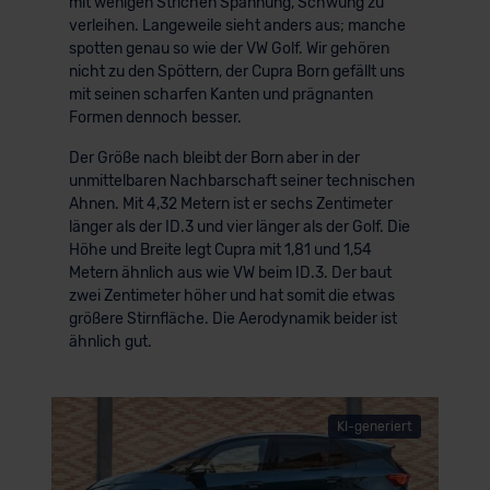
mit wenigen Strichen Spannung, Schwung zu
verleihen. Langeweile sieht anders aus; manche
spotten genau so wie der VW Golf. Wir gehören
nicht zu den Spöttern, der Cupra Born gefällt uns
mit seinen scharfen Kanten und prägnanten
Formen dennoch besser.
Der Größe nach bleibt der Born aber in der
unmittelbaren Nachbarschaft seiner technischen
Ahnen. Mit 4,32 Metern ist er sechs Zentimeter
länger als der ID.3 und vier länger als der Golf. Die
Höhe und Breite legt Cupra mit 1,81 und 1,54
Metern ähnlich aus wie VW beim ID.3. Der baut
zwei Zentimeter höher und hat somit die etwas
größere Stirnfläche. Die Aerodynamik beider ist
ähnlich gut.
KI-generiert