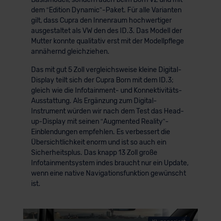
dem “Edition Dynamic”-Paket. Für alle Varianten
gilt, dass Cupra den Innenraum hochwertiger
ausgestaltet als VW den des ID.3. Das Modell der
Mutter konnte qualitativ erst mit der Modellpflege
annähernd gleichziehen.
Das mit gut 5 Zoll vergleichsweise kleine Digital-
Display teilt sich der Cupra Born mit dem ID.3;
gleich wie die Infotainment- und Konnektivitäts-
Ausstattung. Als Ergänzung zum Digital-
Instrument würden wir nach dem Test das Head-
up-Display mit seinen “Augmented Reality”-
Einblendungen empfehlen. Es verbessert die
Übersichtlichkeit enorm und ist so auch ein
Sicherheitsplus. Das knapp 13 Zoll große
Infotainmentsystem indes braucht nur ein Update,
wenn eine native Navigationsfunktion gewünscht
ist.