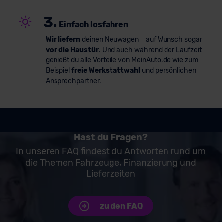
3.
Einfach losfahren
Wir liefern
deinen Neuwagen – auf Wunsch sogar
vor die Haustür
. Und auch während der Laufzeit
genießt du alle Vorteile von MeinAuto.de wie zum
Beispiel
freie Werkstattwahl
und persönlichen
Ansprechpartner.
Hast du Fragen?
In unseren FAQ findest du Antworten rund um
die Themen Fahrzeuge, Finanzierung und
Lieferzeiten
zu den FAQ