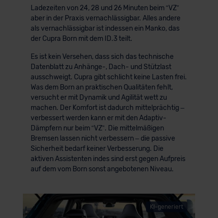
Ladezeiten von 24, 28 und 26 Minuten beim “VZ”
aber in der Praxis vernachlässigbar. Alles andere
als vernachlässigbar ist indessen ein Manko, das
der Cupra Born mit dem ID.3 teilt.
Es ist kein Versehen, dass sich das technische
Datenblatt zu Anhänge-, Dach- und Stützlast
ausschweigt. Cupra gibt schlicht keine Lasten frei.
Was dem Born an praktischen Qualitäten fehlt,
versucht er mit Dynamik und Agilität wett zu
machen. Der Komfort ist dadurch mittelprächtig –
verbessert werden kann er mit den Adaptiv-
Dämpfern nur beim “VZ”. Die mittelmäßigen
Bremsen lassen nicht verbessern – die passive
Sicherheit bedarf keiner Verbesserung. Die
aktiven Assistenten indes sind erst gegen Aufpreis
auf dem vom Born sonst angebotenen Niveau.
KI-generiert