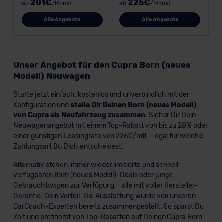
201€
225€
ab
/Monat
ab
/Monat
Alle Angebote
Alle Angebote
Unser Angebot für den Cupra Born (neues
Modell) Neuwagen
Starte jetzt einfach, kostenlos und unverbindlich mit der
Konfiguration und
stelle Dir Deinen Born (neues Modell)
von Cupra als Neufahrzeug zusammen
. Sicher Dir Dein
Neuwagenangebot mit einem Top-Rabatt von bis zu 28% oder
einer günstigen Leasingrate von 226€/mtl. - egal für welche
Zahlungsart Du Dich entscheidest.
Alternativ stehen immer wieder limitierte und schnell
verfügbaren Born (neues Modell)-Deals oder junge
Gebrauchtwagen zur Verfügung – alle mit voller Hersteller-
Garantie. Dein Vorteil: Die Ausstattung wurde von unseren
CarCoach-Experten bereits zusammengestellt. So sparst Du
Zeit und profitierst von Top-Rabatten auf Deinen Cupra Born