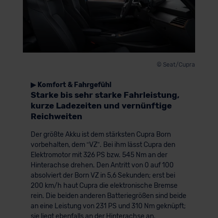
© Seat/Cupra
▶ Komfort & Fahrgefühl
Starke bis sehr starke Fahrleistung,
kurze Ladezeiten und vernünftige
Reichweiten
Der größte Akku ist dem stärksten Cupra Born
vorbehalten, dem “VZ”. Bei ihm lässt Cupra den
Elektromotor mit 326 PS bzw. 545 Nm an der
Hinterachse drehen. Den Antritt von 0 auf 100
absolviert der Born VZ in 5,6 Sekunden; erst bei
200 km/h haut Cupra die elektronische Bremse
rein. Die beiden anderen Batteriegrößen sind beide
an eine Leistung von 231 PS und 310 Nm geknüpft;
sie liegt ebenfalls an der Hinterachse an.