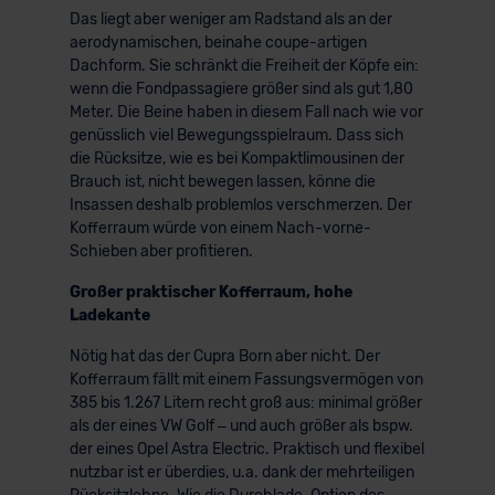
Das liegt aber weniger am Radstand als an der
aerodynamischen, beinahe coupe-artigen
Dachform. Sie schränkt die Freiheit der Köpfe ein:
wenn die Fondpassagiere größer sind als gut 1,80
Meter. Die Beine haben in diesem Fall nach wie vor
genüsslich viel Bewegungsspielraum. Dass sich
die Rücksitze, wie es bei Kompaktlimousinen der
Brauch ist, nicht bewegen lassen, könne die
Insassen deshalb problemlos verschmerzen. Der
Kofferraum würde von einem Nach-vorne-
Schieben aber profitieren.
Großer praktischer Kofferraum, hohe
Ladekante
Nötig hat das der Cupra Born aber nicht. Der
Kofferraum fällt mit einem Fassungsvermögen von
385 bis 1.267 Litern recht groß aus: minimal größer
als der eines VW Golf – und auch größer als bspw.
der eines Opel Astra Electric. Praktisch und flexibel
nutzbar ist er überdies, u.a. dank der mehrteiligen