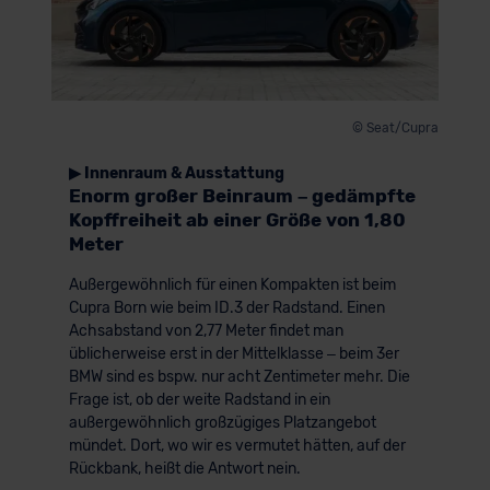
© Seat/Cupra
▶ Innenraum & Ausstattung
Enorm großer Beinraum – gedämpfte
Kopffreiheit ab einer Größe von 1,80
Meter
Außergewöhnlich für einen Kompakten ist beim
Cupra Born wie beim ID.3 der Radstand. Einen
Achsabstand von 2,77 Meter findet man
üblicherweise erst in der Mittelklasse – beim 3er
BMW sind es bspw. nur acht Zentimeter mehr. Die
Frage ist, ob der weite Radstand in ein
außergewöhnlich großzügiges Platzangebot
mündet. Dort, wo wir es vermutet hätten, auf der
Rückbank, heißt die Antwort nein.