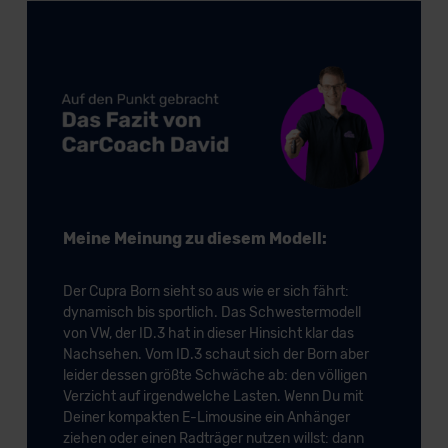
Meine Meinung zu diesem Modell:
Der Cupra Born sieht so aus wie er sich fährt:
dynamisch bis sportlich. Das Schwestermodell
von VW, der ID.3 hat in dieser Hinsicht klar das
Nachsehen. Vom ID.3 schaut sich der Born aber
leider dessen größte Schwäche ab: den völligen
Verzicht auf irgendwelche Lasten. Wenn Du mit
Deiner kompakten E-Limousine ein Anhänger
ziehen oder einen Radträger nutzen willst: dann