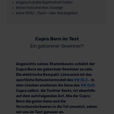
eingeschränkte Kopffreiheit hinten
kleine Instrumenten-Anzeige
keine Stütz-, Dach- oder Anhängelast
Cupra Born im Test
Ein geborener Gewinner?
Angesichts seines Stammbaums scheint der
Cupra Born ein geborener Gewinner zu sein.
Die elektrische Kompakt-Limousine ist das
sportliche Schwestermodell des
VW ID.3
– in
dem stecken wiederum die Gene des
VW Golf
.
Cupra selbst, die Tochter Seats, ist ebenfalls
auf dem aufsteigenden Ast. Wie der Cupra
Born die guten Gene und die
Vorschusslorbeeren in die Tat umsetzt, sehen
wir uns im Test genauer an.