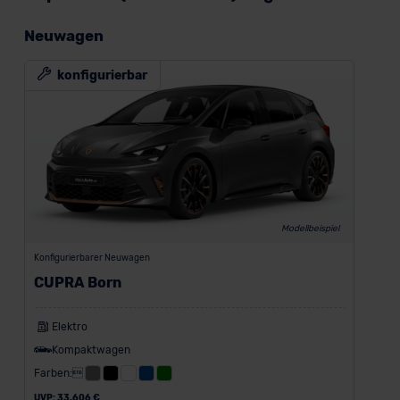
Neuwagen
konfigurierbar
Modellbeispiel
Konfigurierbarer Neuwagen
CUPRA Born
Elektro
Kompaktwagen
Farben:
UVP: 33.606 €