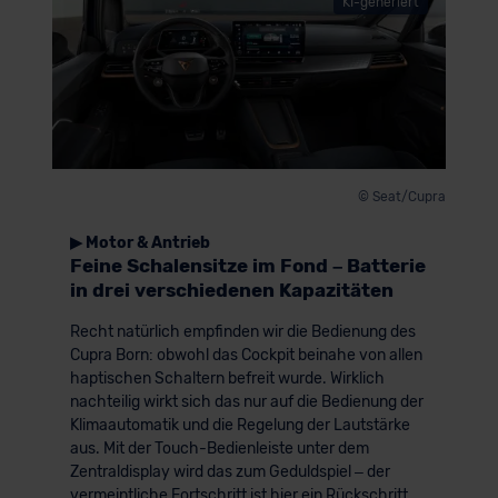
KI-generiert
© Seat/Cupra
▶ Motor & Antrieb
Feine Schalensitze im Fond – Batterie
in drei verschiedenen Kapazitäten
Recht natürlich empfinden wir die Bedienung des
Cupra Born: obwohl das Cockpit beinahe von allen
haptischen Schaltern befreit wurde. Wirklich
nachteilig wirkt sich das nur auf die Bedienung der
Klimaautomatik und die Regelung der Lautstärke
aus. Mit der Touch-Bedienleiste unter dem
Zentraldisplay wird das zum Geduldspiel – der
vermeintliche Fortschritt ist hier ein Rückschritt.