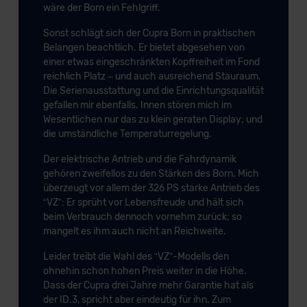
wäre der Born ein Fehlgriff.
Sonst schlägt sich der Cupra Born in praktischen
Belangen beachtlich. Er bietet abgesehen von
einer etwas eingeschränkten Kopffreiheit im Fond
reichlich Platz – und auch ausreichend Stauraum.
Die Serienausstattung und die Einrichtungsqualität
gefallen mir ebenfalls. Innen stören mich im
Wesentlichen nur das zu klein geraten Display; und
die umständliche Temperaturregelung.
Der elektrische Antrieb und die Fahrdynamik
gehören zweifellos zu den Stärken des Born. Mich
überzeugt vor allem der 326 PS starke Antrieb des
“VZ”: Er sprüht vor Lebensfreude und hält sich
beim Verbrauch dennoch vornehm zurück; so
mangelt es ihm auch nicht an Reichweite.
Leider treibt die Wahl des “VZ”-Modells den
ohnehin schon hohen Preis weiter in die Höhe.
Dass der Cupra drei Jahre mehr Garantie hat als
der ID.3, spricht aber eindeutig für ihn. Zum