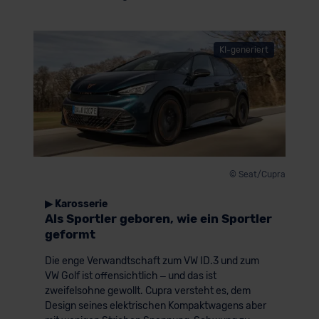
KI-generiert
© Seat/Cupra
▶ Karosserie
Als Sportler geboren, wie ein Sportler
geformt
Die enge Verwandtschaft zum VW ID.3 und zum
VW Golf ist offensichtlich – und das ist
zweifelsohne gewollt. Cupra versteht es, dem
Design seines elektrischen Kompaktwagens aber