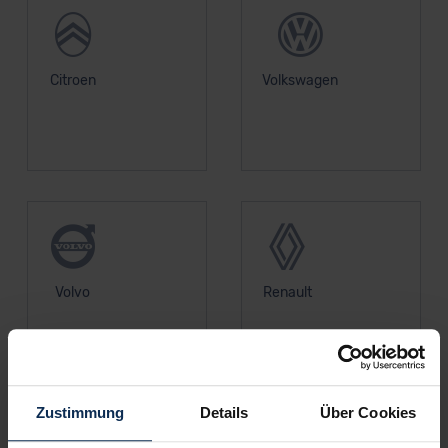
Citroen
Volkswagen
Volvo
Renault
Zustimmung
Details
Über Cookies