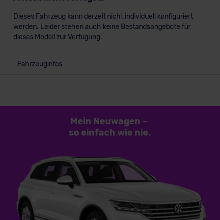
Dieses Fahrzeug kann derzeit nicht individuell konfiguriert
werden. Leider stehen auch keine Bestandsangebote für
dieses Modell zur Verfügung.
Fahrzeuginfos
Mein Neuwagen
–
so einfach
wie nie.