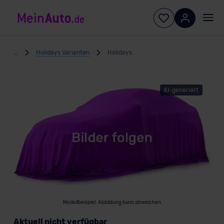
...
Holidays Varianten
Holidays
KI-generiert
Modellbeispiel: Abbildung kann abweichen
Aktuell nicht verfügbar