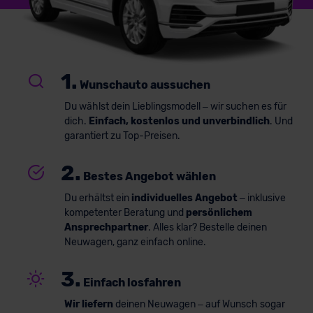
1.
Wunschauto aussuchen
Du wählst dein Lieblingsmodell – wir suchen es für
dich.
Einfach, kostenlos und unverbindlich
. Und
garantiert zu Top-Preisen.
2.
Bestes Angebot wählen
Du erhältst ein
individuelles Angebot
– inklusive
kompetenter Beratung und
persönlichem
Ansprechpartner
. Alles klar? Bestelle deinen
Neuwagen, ganz einfach online.
3.
Einfach losfahren
Wir liefern
deinen Neuwagen – auf Wunsch sogar