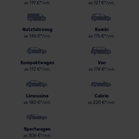
119 €*
127 €*
ab
/mtl.
ab
/mtl.
Nutzfahrzeug
Kombi
146 €*
175 €*
ab
/mtl.
ab
/mtl.
Kompaktwagen
Van
172 €*
178 €*
ab
/mtl.
ab
/mtl.
Limousine
Cabrio
180 €*
220 €*
ab
/mtl.
ab
/mtl.
Sportwagen
308 €*
ab
/mtl.