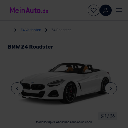
...
Z4 Varianten
Z4 Roadster
BMW Z4 Roadster
1 / 26
Modellbeispiel: Abbildung kann abweichen