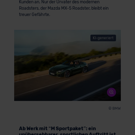
Kunden an. Nur der Urvater des modernen
Roadsters, der Mazda MX-5 Roadster, bleibt ein
treuer Gefährte.
KI-generiert
© BMW
Ab Werk mit “M Sportpaket”: ein
unübersehbarer, sportlichen Auftritt ist