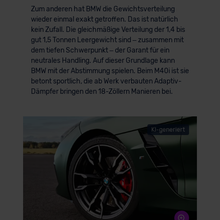
Zum anderen hat BMW die Gewichtsverteilung
wieder einmal exakt getroffen. Das ist natürlich
kein Zufall. Die gleichmäßige Verteilung der 1,4 bis
gut 1,5 Tonnen Leergewicht sind – zusammen mit
dem tiefen Schwerpunkt – der Garant für ein
neutrales Handling. Auf dieser Grundlage kann
BMW mit der Abstimmung spielen. Beim M40i ist sie
betont sportlich, die ab Werk verbauten Adaptiv-
Dämpfer bringen den 18-Zöllern Manieren bei.
KI-generiert