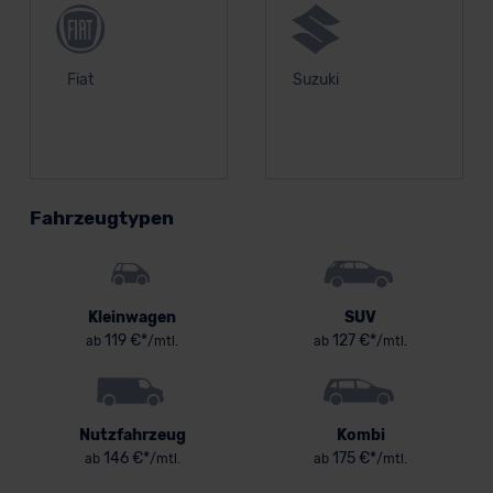
Fiat
Suzuki
Fahrzeugtypen
Kleinwagen
SUV
119 €*
127 €*
ab
/mtl.
ab
/mtl.
Nutzfahrzeug
Kombi
146 €*
175 €*
ab
/mtl.
ab
/mtl.