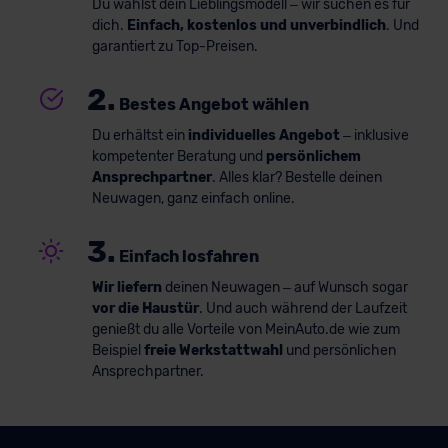
Du wählst dein Lieblingsmodell – wir suchen es für
dich.
Einfach, kostenlos und unverbindlich
. Und
garantiert zu Top-Preisen.
2.
Bestes Angebot wählen
Du erhältst ein
individuelles Angebot
– inklusive
kompetenter Beratung und
persönlichem
Ansprechpartner
. Alles klar? Bestelle deinen
Neuwagen, ganz einfach online.
3.
Einfach losfahren
Wir liefern
deinen Neuwagen – auf Wunsch sogar
vor die Haustür
. Und auch während der Laufzeit
genießt du alle Vorteile von MeinAuto.de wie zum
Beispiel
freie Werkstattwahl
und persönlichen
Ansprechpartner.