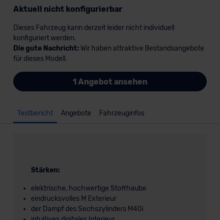
Aktuell nicht konfigurierbar
Dieses Fahrzeug kann derzeit leider nicht individuell
konfiguriert werden.
Die gute Nachricht:
Wir haben attraktive Bestandsangebote
für dieses Modell.
1 Angebot ansehen
Testbericht
Angebote
Fahrzeuginfos
Stärken:
elektrische, hochwertige Stoffhaube
eindrucksvolles M Exterieur
der Dampf des Sechszylinders M40i
intuitives digitales Interieur