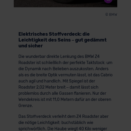
© BMW
Elektrisches Stoffverdeck: die
Leichtigkeit des Seins – gut gedämmt
und sicher
Die wunderbar direkte Lenkung des BMW Z4
Roadster ist schließlich der perfekte Taktstock: um
die Dynamik nach Belieben auszukosten. Anders
als es die breite Optik vermuten lässt, ist das Cabrio
auch agil und handlich. Mit Spiegel ist der
Roadster 2,02 Meter breit – damit lässt sich
problemlos durch alle Gassen flanieren. Nur der
Wendekreis ist mit 11,0 Metern dafür an der oberen
Grenze.
Das Stoffverdeck verleiht dem Z4 Roadster aber
die nötige Leichtigkeit: buchstäblich wie
sprichwörtlich. Die Haube wiegt 40 Kilo weniger