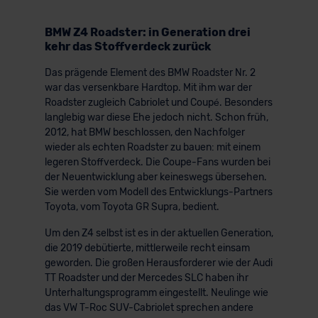
BMW Z4 Roadster: in Generation drei
kehr das Stoffverdeck zurück
Das prägende Element des BMW Roadster Nr. 2
war das versenkbare Hardtop. Mit ihm war der
Roadster zugleich Cabriolet und Coupé. Besonders
langlebig war diese Ehe jedoch nicht. Schon früh,
2012, hat BMW beschlossen, den Nachfolger
wieder als echten Roadster zu bauen: mit einem
legeren Stoffverdeck. Die Coupe-Fans wurden bei
der Neuentwicklung aber keineswegs übersehen.
Sie werden vom Modell des Entwicklungs-Partners
Toyota, vom Toyota GR Supra, bedient.
Um den Z4 selbst ist es in der aktuellen Generation,
die 2019 debütierte, mittlerweile recht einsam
geworden. Die großen Herausforderer wie der Audi
TT Roadster und der Mercedes SLC haben ihr
Unterhaltungsprogramm eingestellt. Neulinge wie
das VW T-Roc SUV-Cabriolet sprechen andere