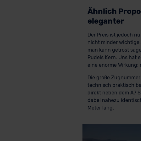
Ähnlich Propo
eleganter
Der Preis ist jedoch n
nicht minder wichtige.
man kann getrost sagen
Pudels Kern. Uns hat e
eine enorme Wirkung: 
Die große Zugnummer is
technisch praktisch ba
direkt neben dem A7 S
dabei nahezu identisch
Meter lang.