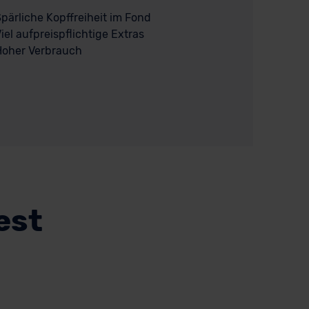
pärliche Kopffreiheit im Fond
iel aufpreispflichtige Extras
Hoher Verbrauch
est