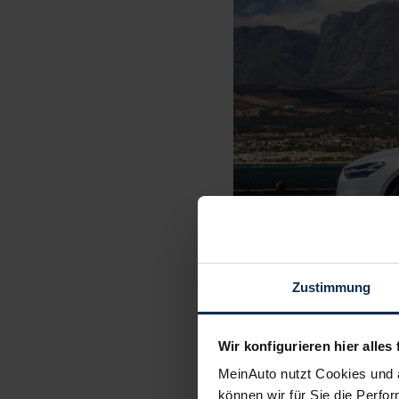
Zustimmung
Wir konfigurieren hier alles 
MeinAuto nutzt Cookies und 
können wir für Sie die Perfor