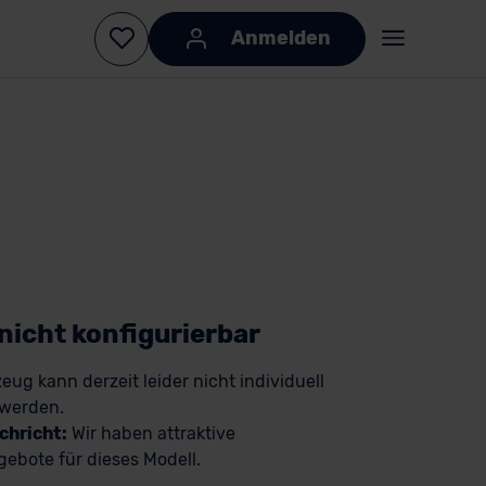
Anmelden
KI-generiert
KI-
generiert
 nicht konfigurierbar
eug kann derzeit leider nicht individuell
 werden.
chricht:
Wir haben attraktive
ebote für dieses Modell.