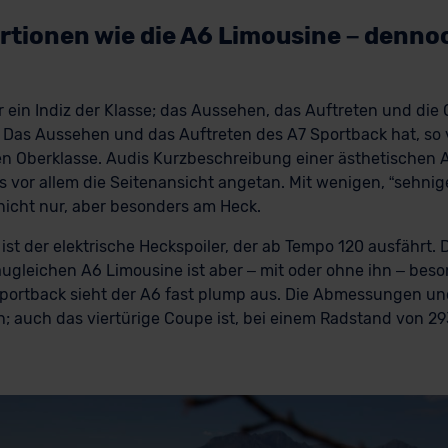
rtionen wie die A6 Limousine – denno
ur ein Indiz der Klasse; das Aussehen, das Auftreten und die 
 Das Aussehen und das Auftreten des A7 Sportback hat, so vi
 Oberklasse. Audis Kurzbeschreibung einer ästhetischen Ath
s vor allem die Seitenansicht angetan. Mit wenigen, “sehnige
nicht nur, aber besonders am Heck.
t der elektrische Heckspoiler, der ab Tempo 120 ausfährt. D
ugleichen A6 Limousine ist aber – mit oder ohne ihn – beso
portback sieht der A6 fast plump aus. Die Abmessungen un
; auch das viertürige Coupe ist, bei einem Radstand von 29