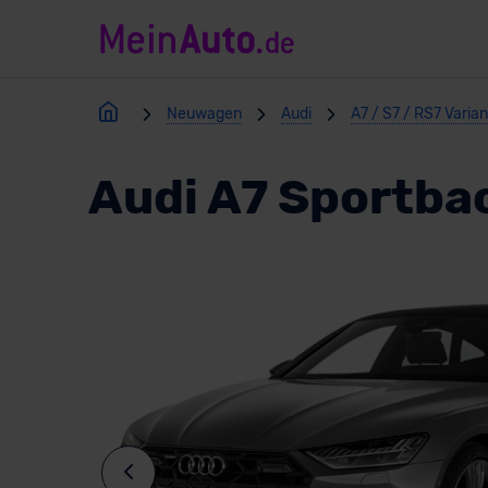
Neuwagen
Audi
A7 / S7 / RS7 Varia
Audi A7 Sportba