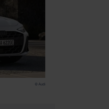
© Audi