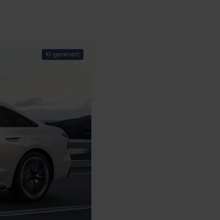
KI-generiert