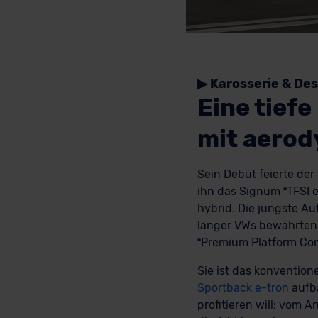
▶ Karosserie & Des
Eine tiefe
mit aerod
Sein Debüt feierte der
ihn das Signum “TFSI e
hybrid. Die jüngste Au
länger VWs bewährten 
“Premium Platform Com
Sie ist das konvention
Sportback e-tron
aufb
profitieren will: vom A