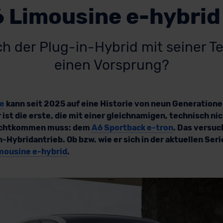
 Limousine e-hybrid
ch der Plug-in-Hybrid mit seiner T
einen Vorsprung?
ne
kann seit 2025 auf eine Historie von neun Generatione
ist die erste, die mit einer gleichnamigen, technisch n
rechtkommen muss: dem
A6 Sportback e-tron
. Das versuc
n-Hybridantrieb. Ob bzw. wie er sich in der aktuellen Seri
mousine e-hybrid
.