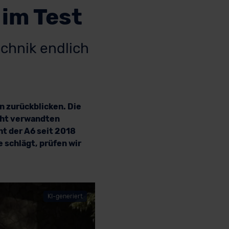
 im Test
echnik endlich
n zurückblicken. Die
icht verwandten
ht der A6 seit 2018
e schlägt, prüfen wir
KI-generiert