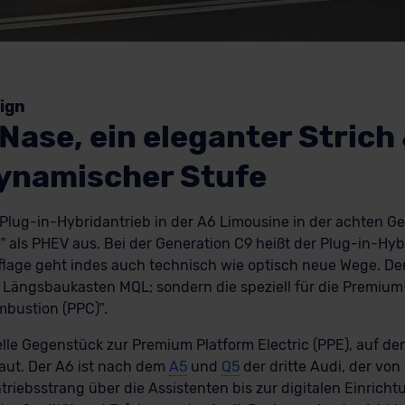
ign
 Nase, ein eleganter Strich
ynamischer Stufe
 Plug-in-Hybridantrieb in der A6 Limousine in der achten Ge
” als PHEV aus. Bei der Generation C9 heißt der Plug-in-Hy
flage geht indes auch technisch wie optisch neue Wege. Der
Längsbaukasten MQL; sondern die speziell für die Premium
bustion (PPC)”.
elle Gegenstück zur Premium Platform Electric (PPE), auf de
aut. Der A6 ist nach dem
A5
und
Q5
der dritte Audi, der vo
ntriebsstrang über die Assistenten bis zur digitalen Einrichtu