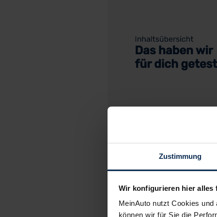
Zustimmung
C
Wir konfigurieren hier alles 
MeinAuto nutzt Cookies und 
können wir für Sie die Perfor