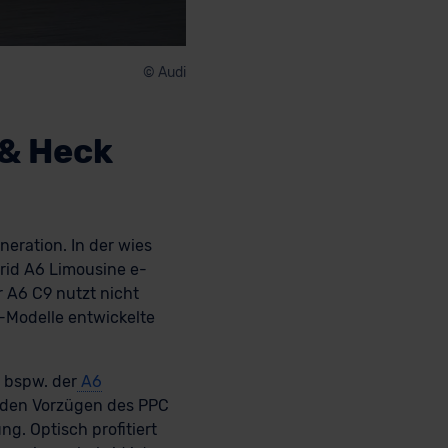
© Audi
 & Heck
neration. In der wies
brid A6 Limousine e-
 A6 C9 nutzt nicht
-Modelle entwickelte
r bspw. der
A6
n den Vorzügen des PPC
ng. Optisch profitiert