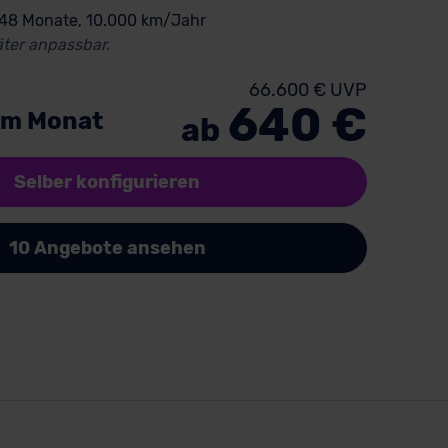
 48 Monate, 10.000 km/Jahr
ter anpassbar.
66.600 € UVP
640 €
im Monat
ab
Selber konfigurieren
10 Angebote ansehen