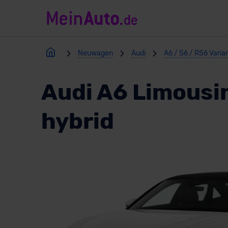
Neuwagen
Audi
A6 / S6 / RS6 Varia
Audi A6 Limousi
hybrid