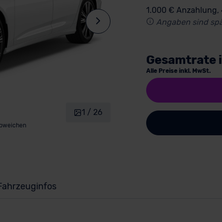
1.000 € Anzahlung,
Angaben sind spä
Gesamtrate 
Alle Preise inkl. MwSt.
1 / 26
abweichen
Fahrzeuginfos