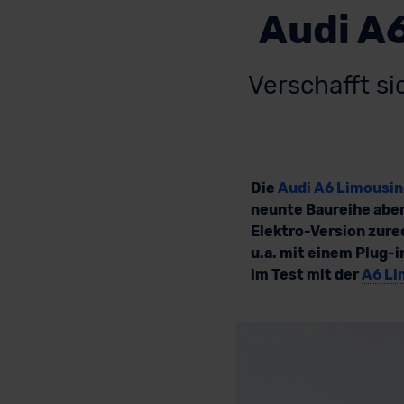
Audi A6
Verschafft si
Die
Audi A6 Limousi
neunte Baureihe aber 
Elektro-Version zu
u.a. mit einem Plug-i
im Test mit der
A6 Li