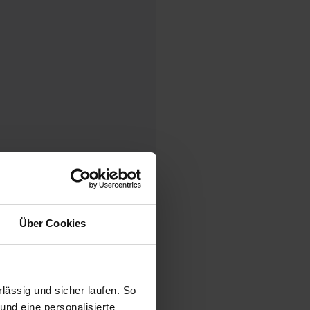
Über Cookies
ck
ässig und sicher laufen. So
und eine personalisierte