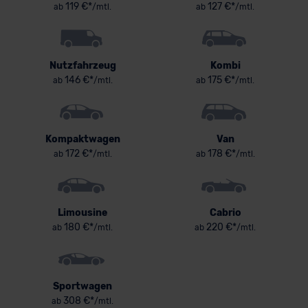
119 €*
127 €*
ab
/mtl.
ab
/mtl.
Nutzfahrzeug
Kombi
146 €*
175 €*
ab
/mtl.
ab
/mtl.
Kompaktwagen
Van
172 €*
178 €*
ab
/mtl.
ab
/mtl.
Limousine
Cabrio
180 €*
220 €*
ab
/mtl.
ab
/mtl.
Sportwagen
308 €*
ab
/mtl.