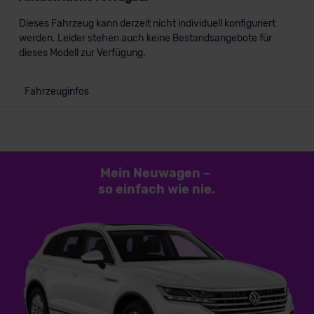
Dieses Fahrzeug kann derzeit nicht individuell konfiguriert
werden. Leider stehen auch keine Bestandsangebote für
dieses Modell zur Verfügung.
Fahrzeuginfos
Mein Neuwagen
–
so einfach
wie nie.