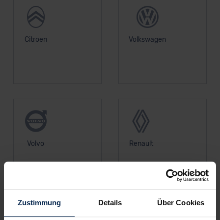
Citroen
Volkswagen
Volvo
Renault
Zustimmung
Details
Über Cookies