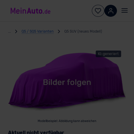
...
Q5 / SQ5 Varianten
Q5 SUV (neues Modell)
KI-generiert
Modellbeispiel: Abbildung kann abweichen
Aktuell nicht verfügbar