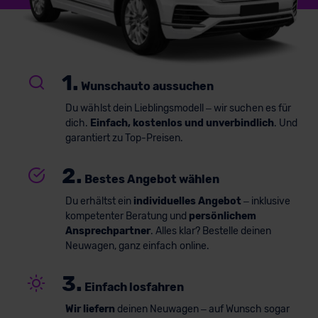
1.
Wunschauto aussuchen
Du wählst dein Lieblingsmodell – wir suchen es für
dich.
Einfach, kostenlos und unverbindlich
. Und
garantiert zu Top-Preisen.
2.
Bestes Angebot wählen
Du erhältst ein
individuelles Angebot
– inklusive
kompetenter Beratung und
persönlichem
Ansprechpartner
. Alles klar? Bestelle deinen
Neuwagen, ganz einfach online.
3.
Einfach losfahren
Wir liefern
deinen Neuwagen – auf Wunsch sogar