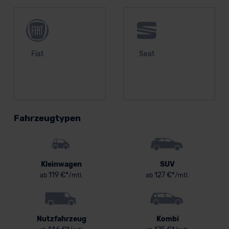
Fiat
Seat
Fahrzeugtypen
Kleinwagen
SUV
119 €*
127 €*
ab
/mtl.
ab
/mtl.
Nutzfahrzeug
Kombi