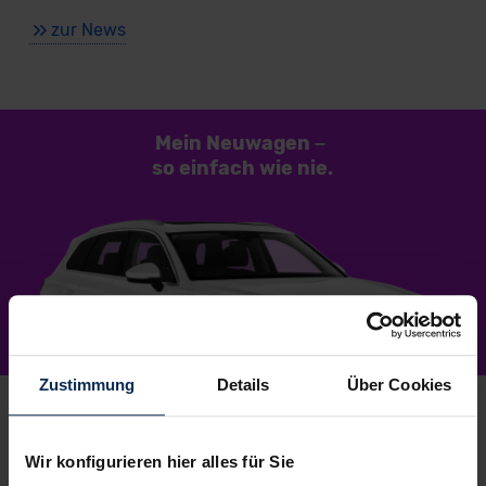
zur News
Mein Neuwagen
–
so einfach
wie nie.
Zustimmung
Details
Über Cookies
Wir konfigurieren hier alles für Sie