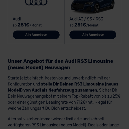
Audi
Audi A3 / S3 / RS3
251€
251€
ab
/Monat
ab
/Monat
Alle Angebote
Alle Angebote
Unser Angebot für den Audi RS3 Limousine
(neues Modell) Neuwagen
Starte jetzt einfach, kostenlos und unverbindlich mit der
Konfiguration und
stelle Dir Deinen RS3 Limousine (neues
Modell) von Audi als Neufahrzeug zusammen
. Sicher Dir
Dein Neuwagenangebot mit einem Top-Rabatt von bis zu 25%
oder einer günstigen Leasingrate von 712€/mtl. - egal für
welche Zahlungsart Du Dich entscheidest.
Alternativ stehen immer wieder limitierte und schnell
verfügbaren RS3 Limousine (neues Modell)-Deals oder junge