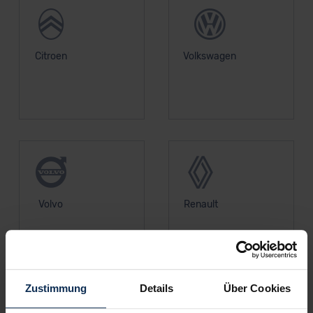
Citroen
Volkswagen
Volvo
Renault
Zustimmung
Details
Über Cookies