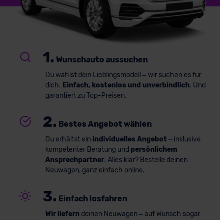
1.
Wunschauto aussuchen
Du wählst dein Lieblingsmodell – wir suchen es für
dich.
Einfach, kostenlos und unverbindlich
. Und
garantiert zu Top-Preisen.
2.
Bestes Angebot wählen
Du erhältst ein
individuelles Angebot
– inklusive
kompetenter Beratung und
persönlichem
Ansprechpartner
. Alles klar? Bestelle deinen
Neuwagen, ganz einfach online.
3.
Einfach losfahren
Wir liefern
deinen Neuwagen – auf Wunsch sogar