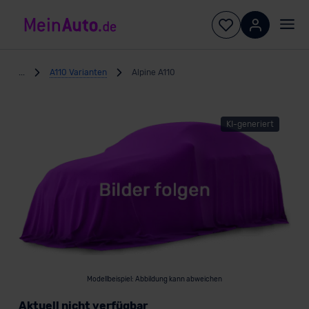
...
A110 Varianten
Alpine A110
KI-generiert
Modellbeispiel: Abbildung kann abweichen
Aktuell nicht verfügbar