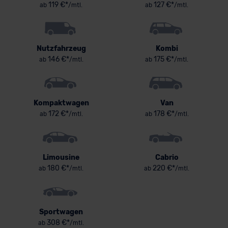
119 €*
127 €*
ab
/mtl.
ab
/mtl.
Nutzfahrzeug
Kombi
146 €*
175 €*
ab
/mtl.
ab
/mtl.
Kompaktwagen
Van
172 €*
178 €*
ab
/mtl.
ab
/mtl.
Limousine
Cabrio
180 €*
220 €*
ab
/mtl.
ab
/mtl.
Sportwagen
308 €*
ab
/mtl.