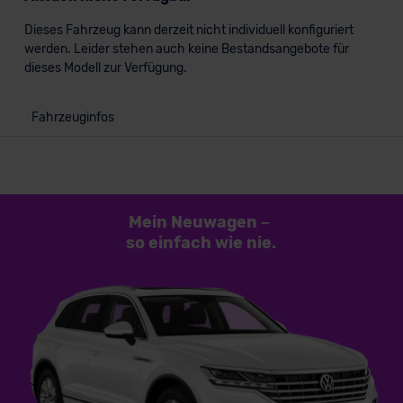
Dieses Fahrzeug kann derzeit nicht individuell konfiguriert
werden. Leider stehen auch keine Bestandsangebote für
dieses Modell zur Verfügung.
Fahrzeuginfos
Mein Neuwagen
–
so einfach
wie nie.